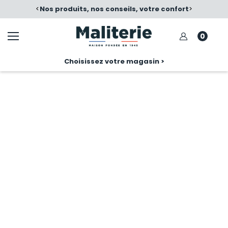
ts, nos conseils, votre confort
<
Satisfait ou échangé
>
0
Choisissez votre magasin >