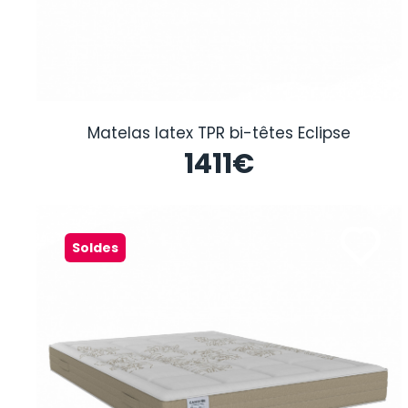
Matelas latex TPR bi-têtes Eclipse
1411
€
Soldes