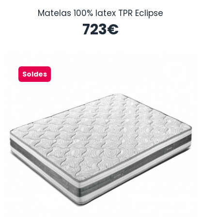
Matelas 100% latex TPR Eclipse
723
€
Soldes