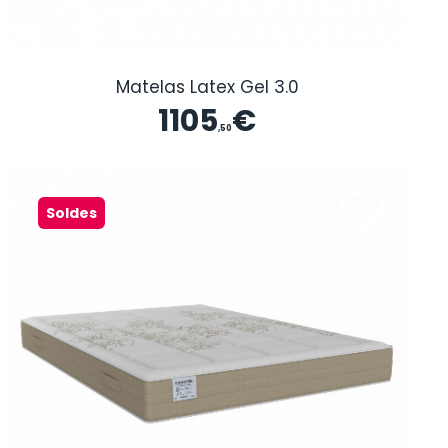
Matelas Latex Gel 3.0
1105
€
,50
Soldes