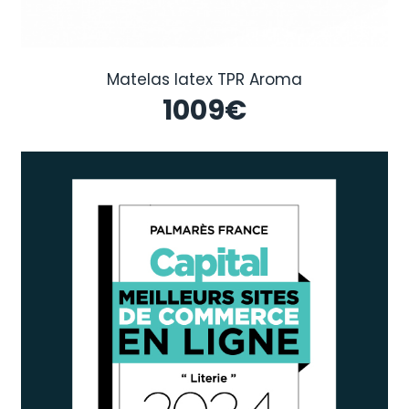
Matelas latex TPR Aroma
1009
€