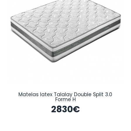
Matelas latex Talalay Double Split 3.0
Forme H
2830
€