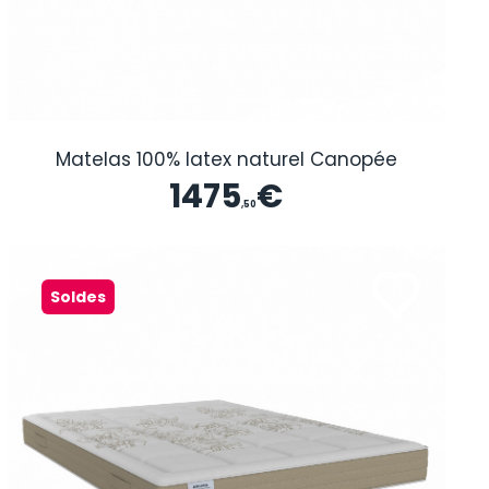
Matelas 100% latex naturel Canopée
1475
€
,50
Soldes