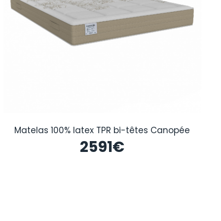
Matelas 100% latex TPR bi-têtes Canopée
2591
€