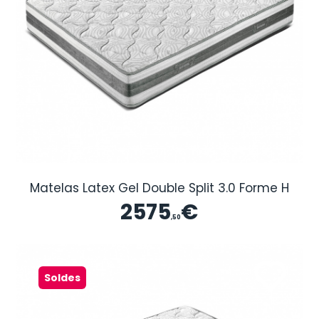
Matelas Latex Gel Double Split 3.0 Forme H
2575
€
,50
Soldes