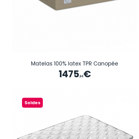
Matelas 100% latex TPR Canopée
1475
€
,50
Soldes