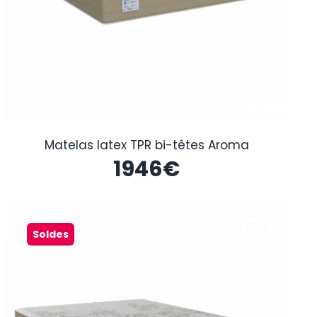
Matelas latex TPR bi-têtes Aroma
1946
€
Soldes