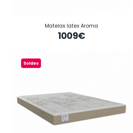
Matelas latex Aroma
1009
€
Soldes