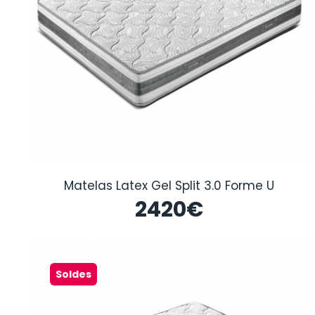
Matelas Latex Gel Split 3.0 Forme U
2420
€
Soldes