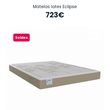
Matelas latex Eclipse
723
€
Soldes