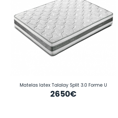
Matelas latex Talalay Split 3.0 Forme U
2650
€