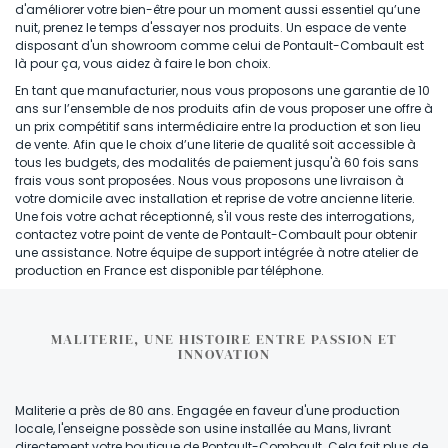
d'améliorer votre bien-être pour un moment aussi essentiel qu’une
nuit, prenez le temps d'essayer nos produits. Un espace de vente
disposant d'un showroom comme celui de Pontault-Combault est
là pour ça, vous aidez à faire le bon choix.
En tant que manufacturier, nous vous proposons une garantie de 10
ans sur l’ensemble de nos produits afin de vous proposer une offre à
un prix compétitif sans intermédiaire entre la production et son lieu
de vente. Afin que le choix d’une literie de qualité soit accessible à
tous les budgets, des modalités de paiement jusqu'à 60 fois sans
frais vous sont proposées. Nous vous proposons une livraison à
votre domicile avec installation et reprise de votre ancienne literie.
Une fois votre achat réceptionné, s'il vous reste des interrogations,
contactez votre point de vente de Pontault-Combault pour obtenir
une assistance. Notre équipe de support intégrée à notre atelier de
production en France est disponible par téléphone.
MALITERIE, UNE HISTOIRE ENTRE PASSION ET
INNOVATION
Maliterie a près de 80 ans. Engagée en faveur d'une production
locale, l'enseigne possède son usine installée au Mans, livrant
directement votre boutique de Pontault-Combault. Cela fait plus de