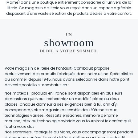
Marne) dans une boutique entièrement consacrée à l’univers de la
literie. Ce magasin de literie vous reçoit dans un espace agréable
disposant d'une vaste sélection de produits dédiés à votre confort.
UN
showroom
DÉDIÉ À VOTRE SOMMEIL
Votre magasin de literie de Pontault-Combault propose
exclusivement des produits fabriqués dans notre usine. Spécialistes
du sommeil depuis 1945, nous avons sélectionné dans notre point
de vente pontellois-combalusien :
Nos matelas : produits en France, sont disponibles en plusieurs
dimensions que vous recherchiez un modèle 1 place ou deux
places. Chaque dormeur a ses exigences bien à lui, afin d'y
correspondre, votre magasin rassemble des références aux
technologies variées. Ressorts ensachés, mémoire de forme,
mousse, latex ou technologie hybride vous fourniront le confort qu'il
faut à votre dos.
Nos sommiers : fabriqués au Mans, vous accompagneront pendant
de longues années. Ils sont dotés de lattes souples ou rigides, lit