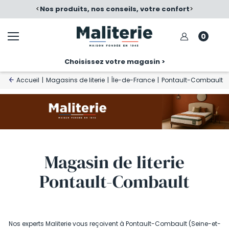
, votre confort
<
Satisfait ou échangé
>
Nos p
0
Choisissez votre magasin >
Accueil
|
Magasins de literie
|
Île-de-France
|
Pontault-Combault
Magasin de literie
Pontault-Combault
Nos experts Maliterie vous reçoivent à Pontault-Combault (Seine-et-