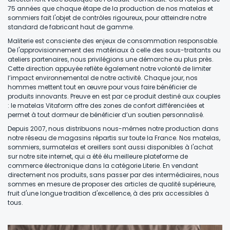
75 années que chaque étape de la production de nos matelas et
sommiers fait l'objet de contrôles rigoureux, pour atteindre notre
standard de fabricant haut de gamme.
Maliterie est consciente des enjeux de consommation responsable.
De l'approvisionnement des matériaux à celle des sous-traitants ou
ateliers partenaires, nous privilégions une démarche au plus près.
Cette direction appuyée reflète également notre volonté de limiter
l’impact environnemental de notre activité. Chaque jour, nos
hommes mettent tout en œuvre pour vous faire bénéficier de
produits innovants. Preuve en est par ce produit destiné aux couples
: le matelas Vitaform offre des zones de confort différenciées et
permet à tout dormeur de bénéficier d’un soutien personnalisé.
Depuis 2007, nous distribuons nous-mêmes notre production dans
notre réseau de magasins répartis sur toute la France. Nos matelas,
sommiers, surmatelas et oreillers sont aussi disponibles à l'achat
sur notre site internet, qui a été élu meilleure plateforme de
commerce électronique dans la catégorie Literie. En vendant
directement nos produits, sans passer par des intermédiaires, nous
sommes en mesure de proposer des articles de qualité supérieure,
fruit d'une longue tradition d'excellence, à des prix accessibles à
tous.