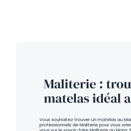
Maliterie : tro
matelas idéal 
Vous souhaitez trouver un matelas au Man
professionnels de Maliterie pour vous ori
vous sur le savoir-faire Maliterie au Mans