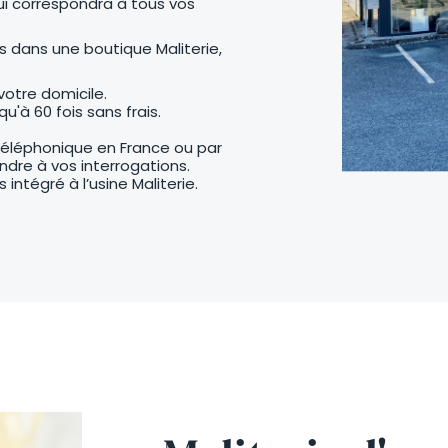
i correspondra à tous vos
s dans une boutique Maliterie,
votre domicile.
u'à 60 fois sans frais.
 téléphonique en France ou par
ndre à vos interrogations.
intégré à l’usine Maliterie.