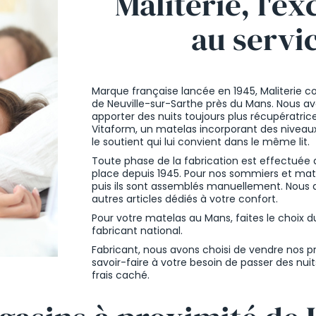
Maliterie, l'ex
au servi
Marque française lancée en 1945, Maliterie co
de Neuville-sur-Sarthe près du Mans. Nous av
apporter des nuits toujours plus récupératri
Vitaform, un matelas incorporant des niveau
le soutient qui lui convient dans le même lit.
Toute phase de la fabrication est effectuée d
place depuis 1945. Pour nos sommiers et mate
puis ils sont assemblés manuellement. Nous 
autres articles dédiés à votre confort.
Pour votre matelas au Mans, faites le choix 
fabricant national.
Fabricant, nous avons choisi de vendre nos pr
savoir-faire à votre besoin de passer des nu
frais caché.