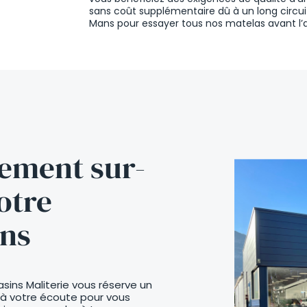
sans coût supplémentaire dû à un long circu
Mans pour essayer tous nos matelas avant l’ac
ement sur-
otre
ns
ins Maliterie vous réserve un
 à votre écoute pour vous