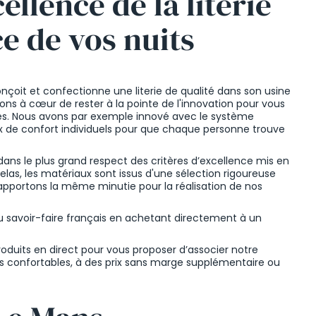
cellence de la literie
ce de vos nuits
nçoit et confectionne une literie de qualité dans son usine
ons à cœur de rester à la pointe de l'innovation pour vous
ces. Nous avons par exemple innové avec le système
x de confort individuels pour que chaque personne trouve
ans le plus grand respect des critères d’excellence mis en
las, les matériaux sont issus d'une sélection rigoureuse
apportons la même minutie pour la réalisation de nos
du savoir-faire français en achetant directement à un
oduits en direct pour vous proposer d’associer notre
its confortables, à des prix sans marge supplémentaire ou