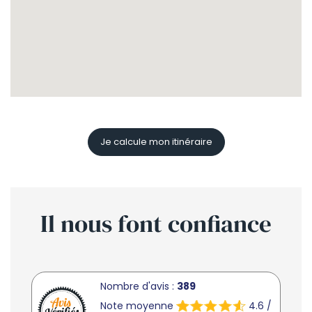
Je calcule mon itinéraire
Il nous font
confiance
Nombre d'avis :
389
Note moyenne
4.6 /