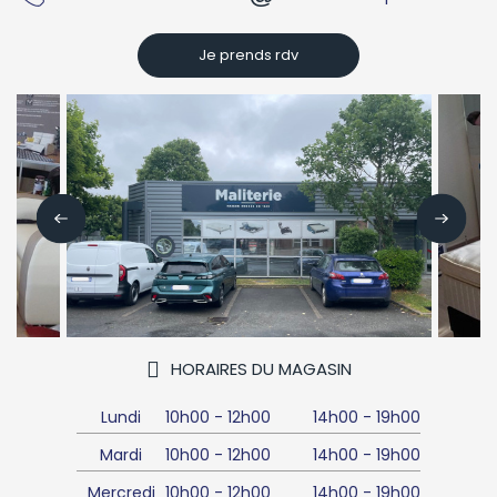
Je prends rdv
HORAIRES DU MAGASIN
Lundi
10h00
-
12h00
14h00
-
19h00
Mardi
10h00
-
12h00
14h00
-
19h00
Mercredi
10h00
-
12h00
14h00
-
19h00