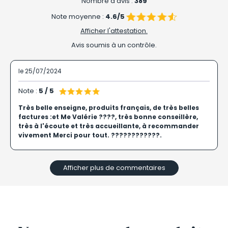
Nombre d'avis :
389
Note moyenne :
4.6/5
Afficher l'attestation.
Avis soumis à un contrôle.
le 25/07/2024
Note :
5 / 5
Très belle enseigne, produits français, de très belles
factures :et Me Valérie ????, très bonne conseillère,
très à l'écoute et très accueillante, à recommander
vivement Merci pour tout. ????????????.
Afficher plus de commentaires