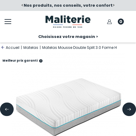
é
<
Nos produits, nos conseils, votre confort
>
0
Choisissez votre magasin >
Accueil
|
Matelas
|
Matelas Mousse Double Split 3.0 Forme H
Meilleur prix garanti
i