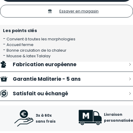
Essayer en magasin
Les points clés
-
Convient à toutes les morphologies
-
Accueil ferme
-
Bonne circulation de la chaleur
-
Mousse & latex Talalay
Fabrication européenne
Garantie Maliterie - 5 ans
Satisfait ou échangé
Livraison
3x à 60x
personnalisée
sans frais