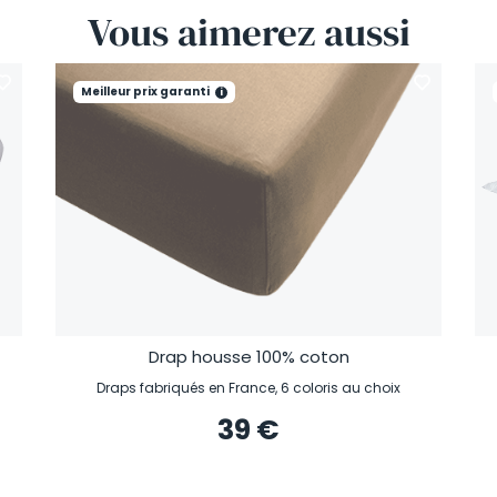
Vous
aimerez
aussi
Meilleur prix garanti
i
Drap housse 100% coton
Draps fabriqués en France, 6 coloris au choix
39 €