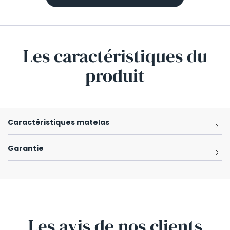
Les caractéristiques
du
produit
Caractéristiques matelas
Garantie
Les avis
de nos clients