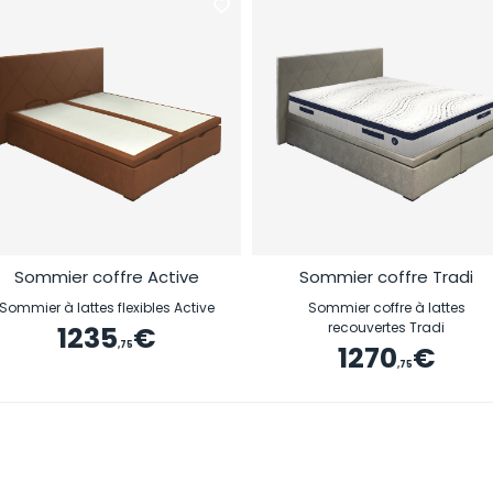
Sommier coffre Active
Sommier coffre Tradi
Sommier à lattes flexibles Active
Sommier coffre à lattes
recouvertes Tradi
1235
€
,75
1270
€
,75