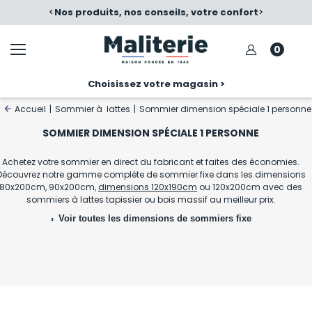
é
<
Nos produits, nos conseils, votre confort
>
0
Choisissez votre magasin >
Accueil
|
Sommier à lattes
|
Sommier dimension spéciale 1 personne
SOMMIER DIMENSION SPÉCIALE 1 PERSONNE
Achetez votre sommier en direct du fabricant et faites des économies.
Découvrez notre gamme complète de sommier fixe dans les dimensions
80x200cm, 90x200cm,
dimensions 120x190cm
ou 120x200cm avec des
sommiers à lattes tapissier ou bois massif au meilleur prix.
Voir toutes les dimensions de sommiers fixe