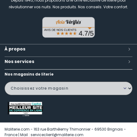
Depuis 1945, nous proposons une offre exclusive de literie pour
révolutionner vos nuits.
Nos produits. Nos conseils. Votre confort.
À propos
Nos services
Nos magasins de literie
Maliterie.com - 163 rue Barthélemy Thimonnier - 69530 Brignais -
France | Mail : serviceclient@maliterie.com