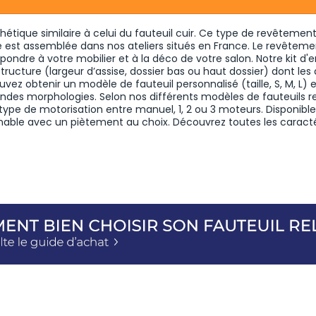
étique similaire à celui du fauteuil cuir. Ce type de revêteme
e est assemblée dans nos ateliers situés en France. Le revêtement
espondre à votre mobilier et à la déco de votre salon. Notre
kit d'
structure (largeur d’assise, dossier bas ou haut dossier) dont le
uvez obtenir un modèle de fauteuil personnalisé (taille, S, M, L) 
grandes morphologies. Selon nos différents modèles de fauteuils r
 type de motorisation entre manuel, 1, 2 ou
3 moteurs
. Disponibl
inable avec un piètement au choix. Découvrez toutes les caract