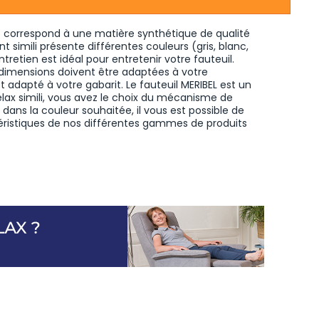
nt correspond à une matière synthétique de qualité
 simili présente différentes couleurs (gris, blanc,
entretien
est idéal pour entretenir votre fauteuil.
s dimensions doivent être adaptées à votre
et adapté à votre gabarit. Le fauteuil MERIBEL est un
elax simili, vous avez le choix du mécanisme de
e dans la couleur souhaitée, il vous est possible de
éristiques de nos différentes gammes de produits