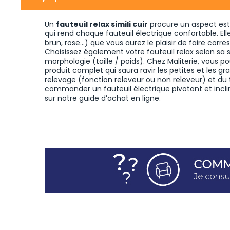
Un
fauteuil relax simili cuir
procure un aspect esth
qui rend chaque fauteuil électrique confortable. Ell
brun, rose…) que vous aurez le plaisir de faire corr
Choisissez également votre fauteuil relax selon sa 
morphologie (taille / poids). Chez Maliterie, vous po
produit complet qui saura ravir les petites et les 
relevage (fonction releveur ou non releveur) et du
commander un fauteuil électrique pivotant et incl
sur notre guide d’achat en ligne.