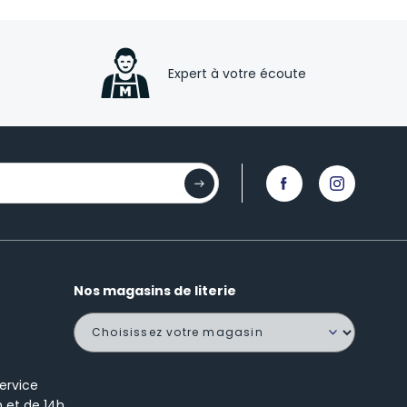
Expert à votre écoute
Nos magasins de literie
ervice
h et de 14h