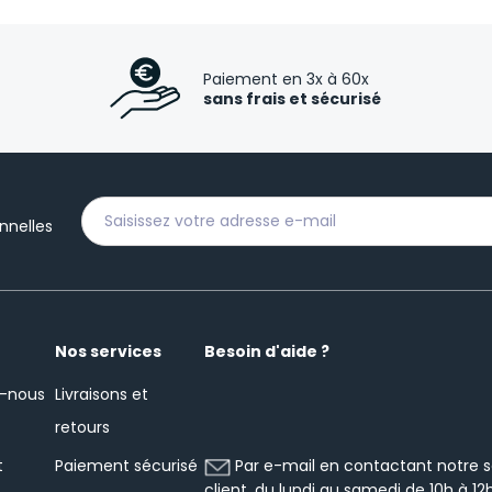
Paiement en 3x à 60x
sans frais et sécurisé
nnelles
Nos services
Besoin d'aide ?
-nous
Livraisons et
retours
Par e-mail en contactant notre s
t
Paiement sécurisé
client, du lundi au samedi de 10h à 12