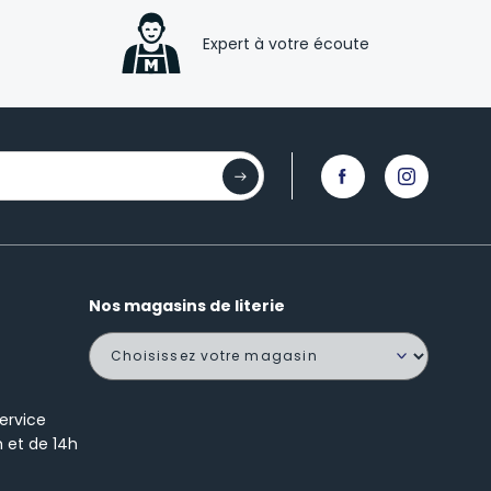
Expert à votre écoute
Nos magasins de literie
ervice
h et de 14h