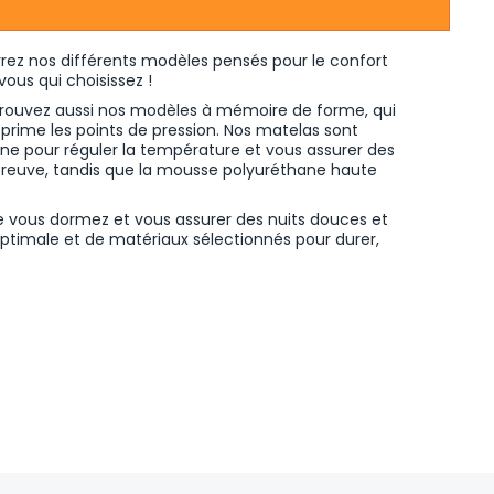
vrez nos différents modèles pensés pour le confort
ous qui choisissez !
etrouvez aussi nos modèles à mémoire de forme, qui
rime les points de pression. Nos matelas sont
ine pour réguler la température et vous assurer des
preuve, tandis que la mousse polyuréthane haute
e vous dormez et vous assurer des nuits douces et
optimale et de matériaux sélectionnés pour durer,