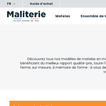
FR
ts, nos conseils, votre confort
Satisfait ou échang
Guide d'achat
Matelas
Ensemble de l
Découvrez tous nos modèles de matelas en mous
bénéficiant du meilleur rapport qualité-prix, toute
ferme, sur mesure, à mémoire de forme : à vous de 
v