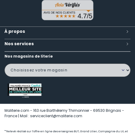
À propos
Nos services
Nos magasins de literie
Maliterie.com - 163 rue Barthélemy Thimonnier - 69530 Brignais -
France | Mail : serviceclient@maliterie.com
"*Relevé réalisé sur l’offre en ligne des enseignes BUT, Grand Litier, Compagnie du Lit, et