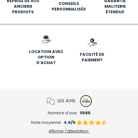
REPRISE DE VOS
GARANTIE
CONSEILS
ANCIENS
MALITERIE
PERSONNALISÉS
PRODUITS
ÉTENDUE
LOCATION AVEC
FACILITÉ DE
OPTION
PAIEMENT
D'ACHAT
LES AVIS
Nombre d'avis :
3595
Note moyenne :
4.6/5
Afficher l'attestation.