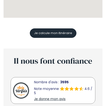
Je calcule mon itinéraire
Il nous font
confiance
Nombre d'avis :
3595
Note moyenne
4.6 /
5
Je donne mon avis