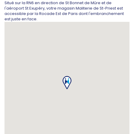
Situé sur la RN6 en direction de St Bonnet de Mûre et de
l'aéroport St Exupéry, votre magasin Maliterie de St-Priest est
accessible par la Rocade Est de Paris dont l'embranchement
est juste en face.