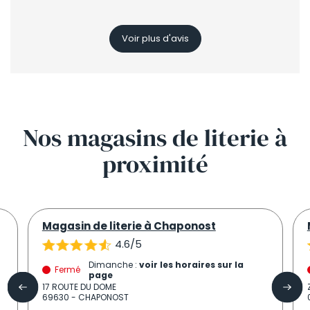
Voir plus d'avis
Nos
magasins
de literie à
proximité
Magasin de literie à Chaponost
4.6/5
Dimanche :
voir les horaires sur la
Fermé
page
17 ROUTE DU DOME
69630 - CHAPONOST