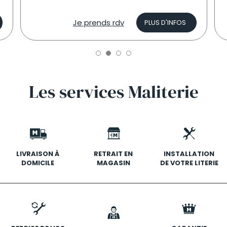
Je prends rdv
PLUS D'INFOS
Les
services
Maliterie
LIVRAISON À
RETRAIT EN
INSTALLATION
DOMICILE
MAGASIN
DE VOTRE LITERIE