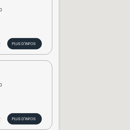
0
v
PLUS D'INFOS
0
v
PLUS D'INFOS