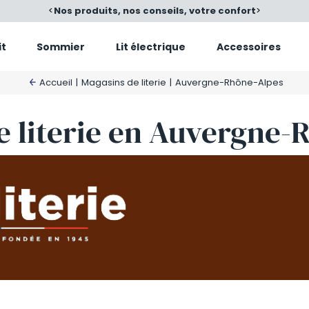
é
<
Nos produits, nos conseils, votre confort
>
it
Sommier
Lit électrique
Accessoires
Accueil
|
Magasins de literie
|
Auvergne-Rhône-Alpes
e literie en Auvergne-