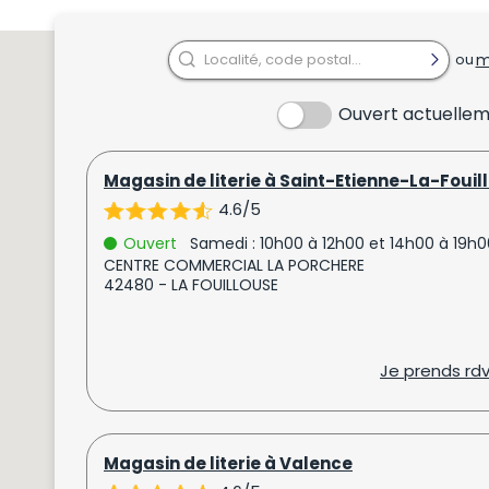
m
ou
Ouvert actuelle
Magasin de literie à Saint-Etienne-La-Fouil
4.6/5
Ouvert
Samedi : 10h00 à 12h00 et 14h00 à 19h0
CENTRE COMMERCIAL LA PORCHERE
42480 - LA FOUILLOUSE
Je prends rd
Magasin de literie à Valence