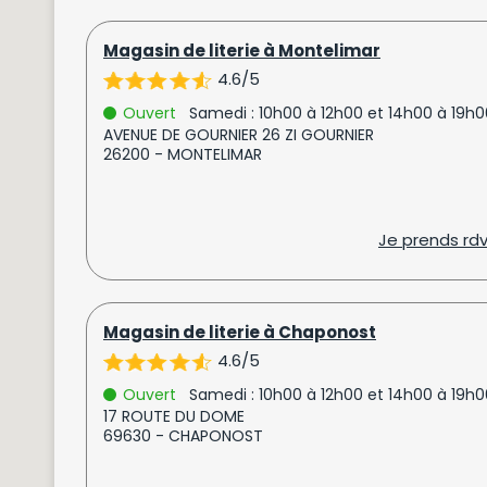
Magasin de literie à Montelimar
4.6/5
Ouvert
Samedi : 10h00 à 12h00 et 14h00 à 19h0
AVENUE DE GOURNIER 26 ZI GOURNIER
26200 - MONTELIMAR
Je prends rd
Magasin de literie à Chaponost
4.6/5
Ouvert
Samedi : 10h00 à 12h00 et 14h00 à 19h0
17 ROUTE DU DOME
69630 - CHAPONOST