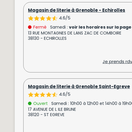
Magasin de literie à Grenoble - Echirolles
4.6/5
Fermé
Samedi :
voir les horaires sur la page
13 RUE MONTAGNES DE LANS ZAC DE COMBOIRE
38130 - ECHIROLLES
Je prends rd
Magasin de literie à Grenoble Saint-Egreve
4.6/5
Ouvert
Samedi : 10h00 à 12h00 et 14h00 à 19h0
17 AVENUE DE L ILE BRUNE
38120 - ST EGREVE