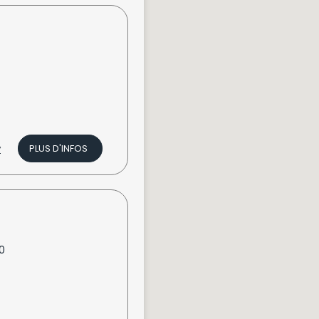
v
PLUS D'INFOS
0