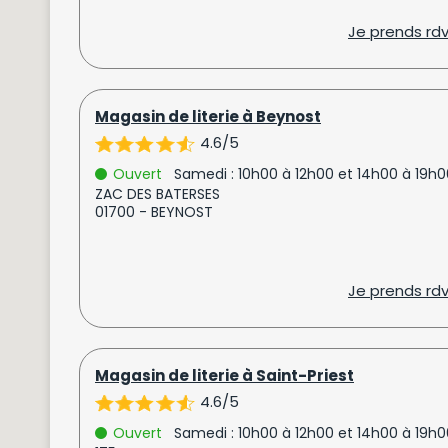
Je prends rd
Magasin de literie à Beynost
4.6/5
Ouvert
Samedi : 10h00 à 12h00 et 14h00 à 19h0
ZAC DES BATERSES
01700 - BEYNOST
Je prends rd
Magasin de literie à Saint-Priest
4.6/5
Ouvert
Samedi : 10h00 à 12h00 et 14h00 à 19h0