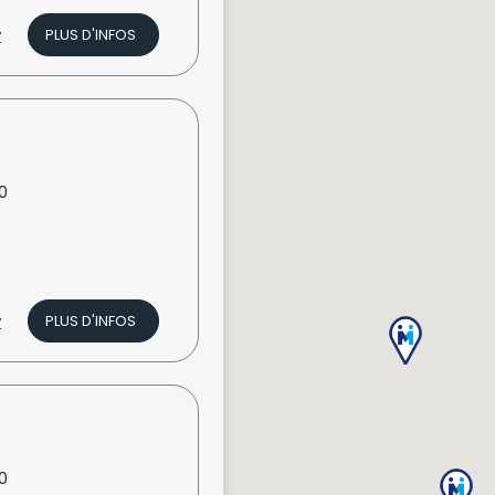
v
PLUS D'INFOS
0
v
PLUS D'INFOS
0