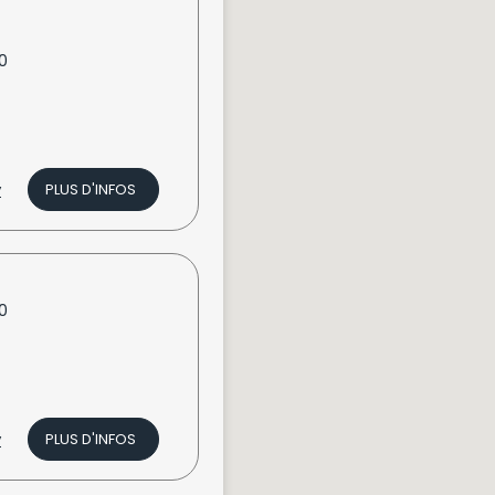
0
v
PLUS D'INFOS
0
v
PLUS D'INFOS