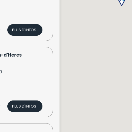
v
PLUS D'INFOS
in-d'Heres
0
v
PLUS D'INFOS