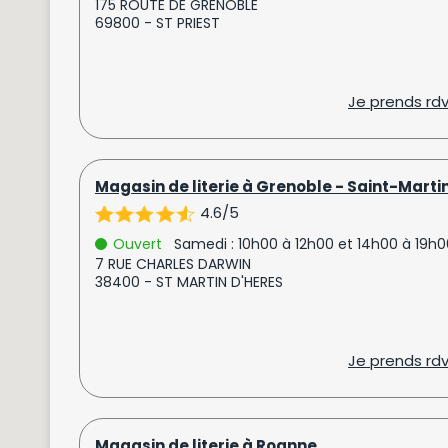
175 ROUTE DE GRENOBLE
69800 - ST PRIEST
Je prends rd
Magasin de literie à Grenoble - Saint-Mart
4.6/5
Ouvert
Samedi : 10h00 à 12h00 et 14h00 à 19h0
7 RUE CHARLES DARWIN
38400 - ST MARTIN D'HERES
Je prends rd
Magasin de literie à Roanne