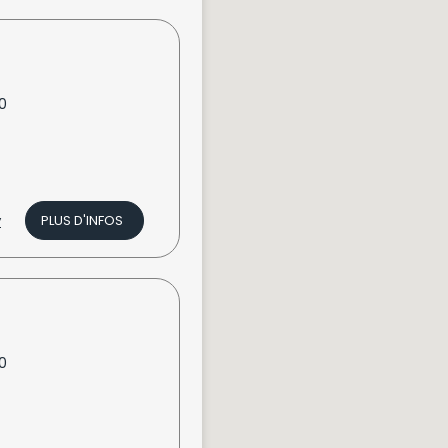
0
v
PLUS D'INFOS
0