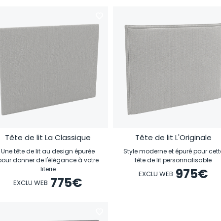
Tête de lit La Classique
Tête de lit L'Originale
Une tête de lit au design épurée
Style moderne et épuré pour cett
pour donner de l'élégance à votre
tête de lit personnalisable
literie
975
€
EXCLU WEB
775
€
EXCLU WEB