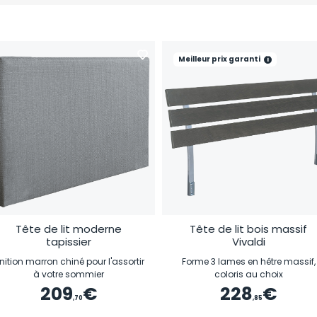
Meilleur prix garanti
i
Tête de lit moderne
Tête de lit bois massif
tapissier
Vivaldi
inition marron chiné pour l'assortir
Forme 3 lames en hêtre massif,
à votre sommier
coloris au choix
209
€
228
€
,70
,85