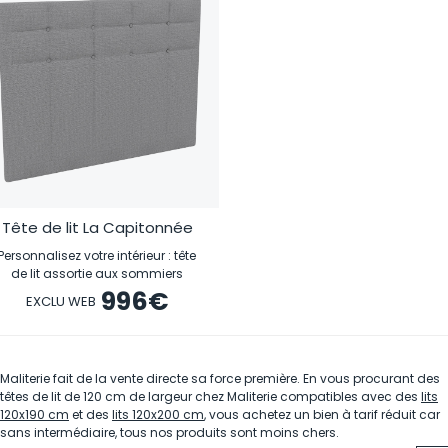
Tête de lit La Capitonnée
Personnalisez votre intérieur : tête
de lit assortie aux sommiers
996
€
EXCLU WEB
Maliterie fait de la vente directe sa force première. En vous procurant des
têtes de lit de 120 cm de largeur chez Maliterie compatibles avec des
lits
120x190 cm
et des
lits 120x200 cm
, vous achetez un bien à tarif réduit car
sans intermédiaire, tous nos produits sont moins chers.