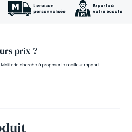
Livraison
Experts à
personnalisée
votre écoute
urs prix ?
Maliterie cherche à proposer le meilleur rapport
oduit