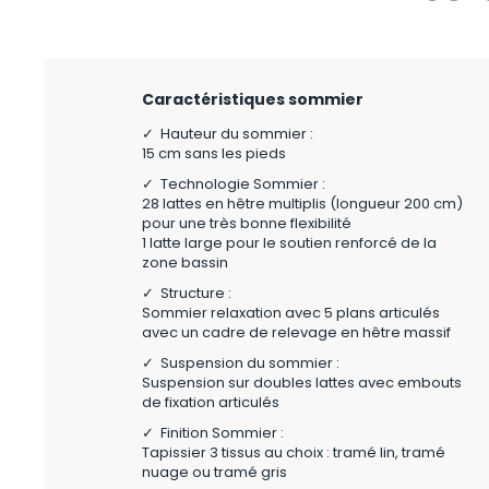
Caractéristiques sommier
✓ Hauteur du sommier :
15 cm sans les pieds
✓ Technologie Sommier :
28 lattes en hêtre multiplis (longueur 200 cm)
pour une très bonne flexibilité
1 latte large pour le soutien renforcé de la
zone bassin
✓ Structure :
Sommier relaxation avec 5 plans articulés
avec un cadre de relevage en hêtre massif
✓ Suspension du sommier :
Suspension sur doubles lattes avec embouts
de fixation articulés
✓ Finition Sommier :
Tapissier 3 tissus au choix : tramé lin, tramé
nuage ou tramé gris