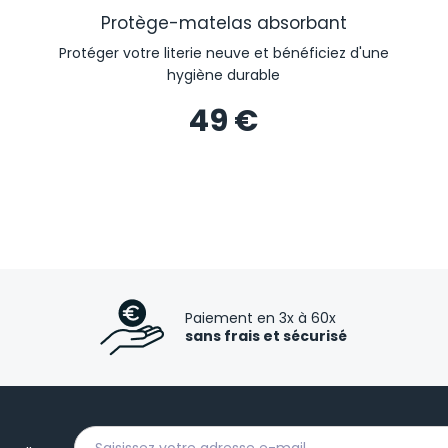
Protège-matelas absorbant
Protéger votre literie neuve et bénéficiez d'une
hygiène durable
49 €
Paiement en 3x à 60x
sans frais et sécurisé