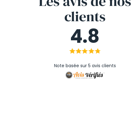
Les avis
de nos
clients
4.8
Note basée sur 5 avis clients