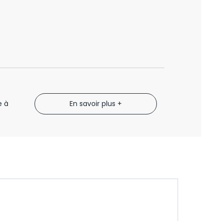
e à
En savoir plus +