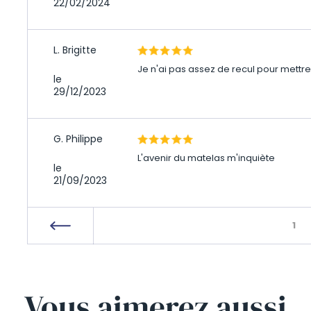
22/02/2024
L. Brigitte
Je n'ai pas assez de recul pour mettre u
le
29/12/2023
G. Philippe
L'avenir du matelas m'inquiète
le
21/09/2023
1
Vous
aimerez
aussi