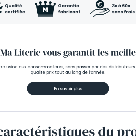
Qualité
Garantie
3x à 60x
certifiée
fabricant
sans frais
Ma Literie vous garantit les meille
e usine aux consommateurs, sans passer par des distributeurs. 
qualité prix tout au long de l’année.
En savoir plus
caractéristiques
du pr