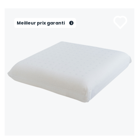
Meilleur prix garanti
i