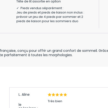
Tête de lit assortie en option
✓ Pieds vendus séparément :
Jeu de pieds et pieds de liaison non inclus :
prévoir un jeu de 4 pieds par sommier et 2
pieds de liaison pour les sommiers duo
française, conçu pour offrir un grand confort de sommeil. Grâc
e parfaitement à toutes les morphologies.
L. Aline
Très bien
le