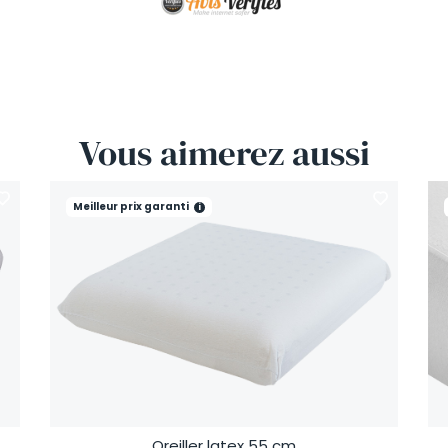
Vous
aimerez
aussi
Meilleur prix garanti
i
Oreiller latex 55 cm