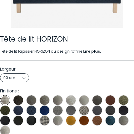
Tête de lit HORIZON
Tête de lit tapissier HORIZON au design raffiné
Lire plus.
Largeur :
90 cm
Finitions :