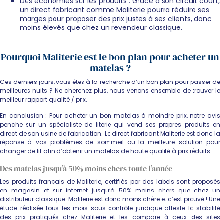
Des économies sur les produits : Grâce à son circuit court,
un direct fabricant comme Maliterie pourra réduire ses
marges pour proposer des prix justes à ses clients, donc
moins élevés que chez un revendeur classique.
Pourquoi Maliterie est le bon plan pour acheter un
matelas ?
Ces derniers jours, vous êtes à la recherche d’un bon plan pour passer de
meilleures nuits ? Ne cherchez plus, nous venons ensemble de trouver le
meilleur rapport qualité / prix.
En conclusion : Pour acheter un bon matelas à moindre prix, notre avis
penche sur un spécialiste de literie qui vend ses propres produits en
direct de son usine de fabrication. Le direct fabricant Maliterie est donc la
réponse à vos problèmes de sommeil ou la meilleure solution pour
changer de lit afin d’obtenir un matelas de haute qualité à prix réduits.
Des matelas jusqu’à 50% moins chers toute l’année
Les produits français de Maliterie, certifiés par des labels sont proposés
en magasin et sur internet jusqu’à 50% moins chers que chez un
distributeur classique. Maliterie est donc moins chère et c’est prouvé ! Une
étude réalisée tous les mois sous contrôle juridique atteste la stabilité
des prix pratiqués chez Maliterie et les compare à ceux des sites