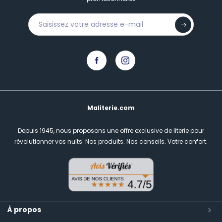
Maliterie.com
Depuis 1945, nous proposons une offre exclusive de literie pour
révolutionner vos nuits.
Nos produits. Nos conseils. Votre confort.
À propos