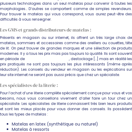
plusieurs technologies dans un seul matelas pour convenir à toutes les
morphologies… D’autres se comportent comme de simples revendeurs.
Pour trouver le matelas qui vous correspond, vous aurez peut-être des
difficultés à vous renseigner.
Les GMS et grands distributeurs de matelas :
Présents en magasin ou sur internet, ils offrent un très large choix de
matelas, sommiers et accessoires comme des oreillers ou couettes, tête
de lit. On peut trouver de grandes marques et une sélection de produits
modernes. Il y a tous les prix mais pas toujours la qualité. Ils sont souvent
en période de
promotions black friday
, destockage […] mais en réalité le
prix pratiqués ne sont pas toujours les plus intéressants (même après
réduction). Les conseils du vendeur en magasin ou les explications sur
leur site internet ne seront pas aussi précis que chez un spécialiste.
Les spécialistes de la literie :
Pour l’achat d’une literie complète spécialement conçue pour vous et vos
besoins, nous vous conseillons vivement d’aller faire un tour chez un
spécialiste. Les spécialistes de literie connaissent très bien leurs produits
et sont les mieux placés pour vous donner des conseils. Ils possèdent
tous les types de matelas :
Matelas en latex (synthétique ou naturel)
Matelas à ressorts