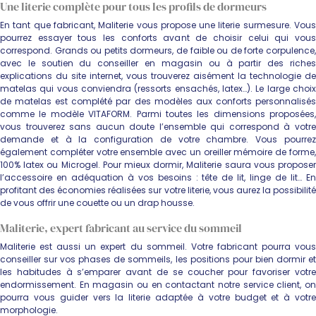
Une literie complète pour tous les profils de dormeurs
En tant que fabricant, Maliterie vous propose une literie surmesure. Vous
pourrez essayer tous les conforts avant de choisir celui qui vous
correspond. Grands ou petits dormeurs, de faible ou de forte corpulence,
avec le soutien du conseiller en magasin ou à partir des riches
explications du site internet, vous trouverez aisément la technologie de
matelas qui vous conviendra (ressorts ensachés, latex…). Le large choix
de matelas est complété par des modèles aux conforts personnalisés
comme le modèle VITAFORM. Parmi toutes les dimensions proposées,
vous trouverez sans aucun doute l’ensemble qui correspond à votre
demande et à la configuration de votre chambre. Vous pourrez
également compléter votre ensemble avec un oreiller mémoire de forme,
100% latex ou Microgel. Pour mieux dormir, Maliterie saura vous proposer
l’accessoire en adéquation à vos besoins : tête de lit, linge de lit… En
profitant des économies réalisées sur votre literie, vous aurez la possibilité
de vous offrir une couette ou un drap housse.
Maliterie, expert fabricant au service du sommeil
Maliterie est aussi un expert du sommeil. Votre fabricant pourra vous
conseiller sur vos phases de sommeils, les positions pour bien dormir et
les habitudes à s’emparer avant de se coucher pour favoriser votre
endormissement. En magasin ou en contactant notre service client, on
pourra vous guider vers la literie adaptée à votre budget et à votre
morphologie.