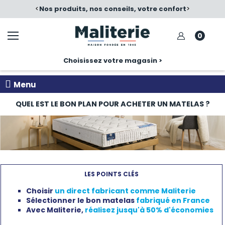
é
<
Nos produits, nos conseils, votre confort
>
0
Choisissez votre magasin >
Menu
QUEL EST LE BON PLAN POUR ACHETER UN MATELAS ?
LES POINTS CLÉS
Choisir
un direct fabricant comme Maliterie
Sélectionner le bon matelas
fabriqué en France
Avec Maliterie,
réalisez jusqu'à 50% d'économies