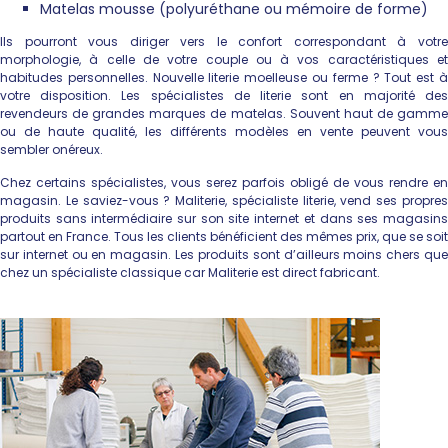
Matelas mousse (polyuréthane ou mémoire de forme)
Ils pourront vous diriger vers le confort correspondant à votre
morphologie, à celle de votre couple ou à vos caractéristiques et
habitudes personnelles. Nouvelle literie moelleuse ou ferme ? Tout est à
votre disposition. Les spécialistes de literie sont en majorité des
revendeurs de grandes marques de matelas. Souvent haut de gamme
ou de haute qualité, les différents modèles en vente peuvent vous
sembler onéreux.
Chez certains spécialistes, vous serez parfois obligé de vous rendre en
magasin. Le saviez-vous ? Maliterie, spécialiste literie, vend ses propres
produits sans intermédiaire sur son site internet et dans ses magasins
partout en France. Tous les clients bénéficient des mêmes prix, que se soit
sur internet ou en magasin. Les produits sont d’ailleurs moins chers que
chez un spécialiste classique car Maliterie est direct fabricant.