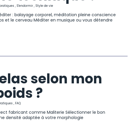
pratiques
,
S'endormir
,
Style de vie
diter : balayage corporel, méditation pleine conscience
orps et le cerveau Méditer en musique ou vous détendre
elas selon mon
poids ?
ratiques
,
FAQ
irect fabricant comme Maliterie Sélectionner le bon
ne densité adaptée à votre morphologie