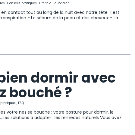
res
,
Conseils pratiques
,
Literie au quotidien
st en contact tout au long de la nuit avec notre tête. Il est
transpiration - Le sébum de la peau et des cheveux - La
ien dormir avec
ez bouché ?
 pratiques
,
FAQ
les votre nez se bouche : votre posture pour dormir, le
...Les solutions à adopter : les remèdes naturels Vous avez