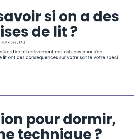
voir si on a des
ses de lit ?
 pratiques
,
FAQ
qûres Lire attentivement nos astuces pour s'en
e lit ont des conséquences sur votre santé Votre spéci
ion pour dormir,
ne technique ?