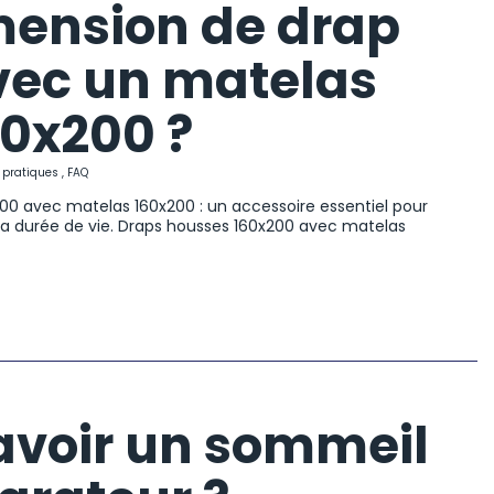
mension de drap
avec un matelas
60x200 ?
 pratiques
,
FAQ
0 avec matelas 160x200 : un accessoire essentiel pour
sa durée de vie. Draps housses 160x200 avec matelas
voir un sommeil