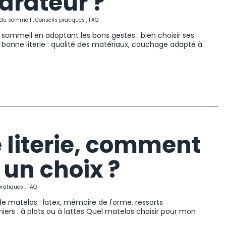
arateur ?
s du sommeil
,
Conseils pratiques
,
FAQ
sommeil en adoptant les bons gestes : bien choisir ses
ne bonne literie : qualité des matériaux, couchage adapté à
 literie, comment
 un choix ?
pratiques
,
FAQ
de matelas : latex, mémoire de forme, ressorts
ers : à plots ou à lattes Quel matelas choisir pour mon