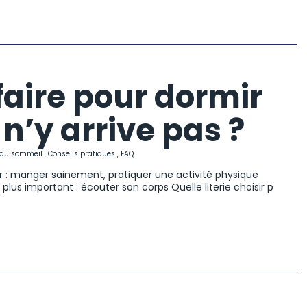
ire pour dormir
n’y arrive pas ?
s du sommeil
,
Conseils pratiques
,
FAQ
 : manger sainement, pratiquer une activité physique
e plus important : écouter son corps Quelle literie choisir p