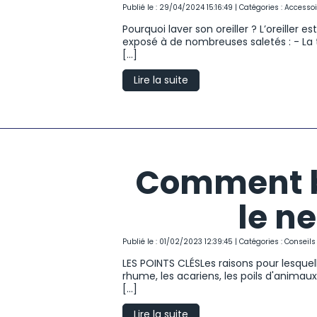
Publié le : 29/04/2024 15:16:49 | Catégories :
Accessoi
Pourquoi laver son oreiller ? L’oreiller e
exposé à de nombreuses saletés : - La 
[...]
Lire la suite
Comment b
le n
Publié le : 01/02/2023 12:39:45 | Catégories :
Conseils
LES POINTS CLÉSLes raisons pour lesquel
rhume, les acariens, les poils d'animaux
[...]
Lire la suite