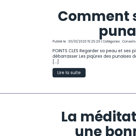
Comment sa
punai
Publié le : 30/01/2023 15:25:29 | Catégories :
Conseils
POINTS CLES Regarder sa peau et ses pi
débarrasser Les piqûres des punaises d
[...]
Lire la suite
La méditat
une bon