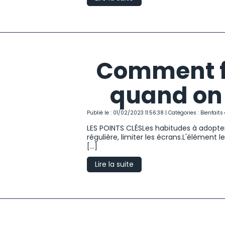
Comment fa
quand on 
Publié le : 01/02/2023 11:56:38 | Catégories :
Bienfait
LES POINTS CLÉSLes habitudes à adopter
régulière, limiter les écrans.L'élément l
[...]
Lire la suite