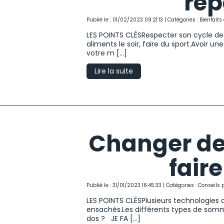
rép
Publié le : 01/02/2023 09:21:13 | Catégories :
Bienfait
LES POINTS CLÉSRespecter son cycle de 
aliments le soir, faire du sport.Avoir u
votre m [...]
Lire la suite
Changer de
faire
Publié le : 31/01/2023 16:45:33 | Catégories :
Conseils 
LES POINTS CLÉSPlusieurs technologies 
ensachés.Les différents types de sommi
dos ? JE FA [...]