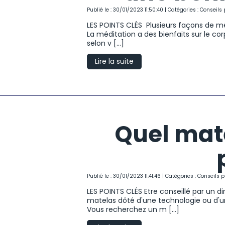
Publié le : 30/01/2023 11:50:40 | Catégories :
Conseils 
LES POINTS CLÉS Plusieurs façons de mé
La méditation a des bienfaits sur le c
selon v [...]
Lire la suite
Quel mat
Publié le : 30/01/2023 11:41:46 | Catégories :
Conseils p
LES POINTS CLÉS Etre conseillé par un d
matelas dôté d'une technologie ou d'u
Vous recherchez un m [...]