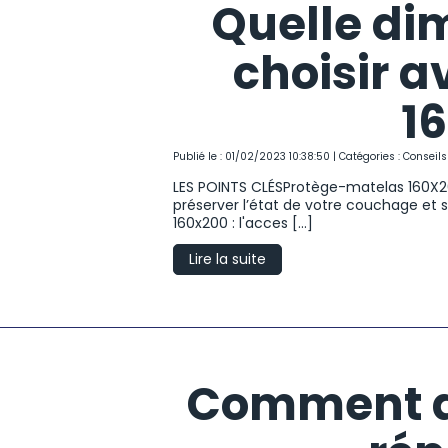
Quelle di
choisir 
1
Publié le : 01/02/2023 10:38:50 | Catégories :
Conseils
LES POINTS CLÉSProtège-matelas 160X20
préserver l’état de votre couchage et 
160x200 : l'acces [...]
Lire la suite
Comment a