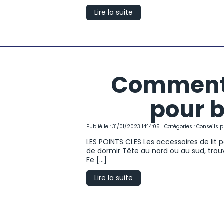
Lire la suite
Comment o
pour b
Publié le : 31/01/2023 14:14:05 | Catégories :
Conseils p
LES POINTS CLES Les accessoires de lit
de dormir Tête au nord ou au sud, trou
Fe [...]
Lire la suite