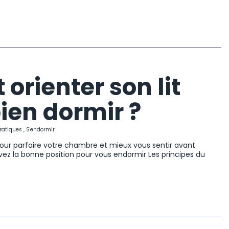
rienter son lit
ien dormir ?
ratiques
,
S'endormir
 pour parfaire votre chambre et mieux vous sentir avant
vez la bonne position pour vous endormir Les principes du