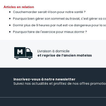
Articles en relation
Cauchemarder serait-il bon pour notre santé ?
Pourquoi bien gérer son sommeil au travail, c'est gérer sa ca
Dormir plus de 9 heures par nuit est-ce dangereux pour la s
Pourquoi faire de l'exercice pour mieux dormir ?
Livraison à domicile
et reprise de l’ancien matelas
Inscrivez-vous à notre newsletter
Suivez nos actualités et profitez de nos offres promotio