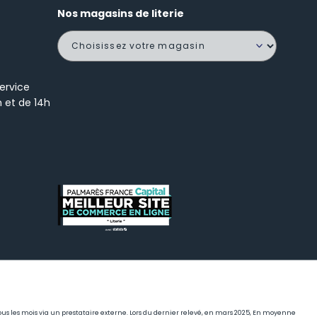
Nos magasins de literie
ervice
h et de 14h
r tous les mois via un prestataire externe. Lors du dernier relevé, en mars 2025, En moyenne