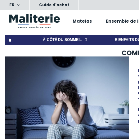
FR
ts, nos conseils, votre confort
Satisfait ou échang
Guide d'achat
Matelas
Ensemble de l
À-CÔTÉ DU SOMMEIL
BIENFAITS D
COMM