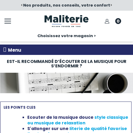
é
<
Nos produits, nos conseils, votre confort
>
0
Choisissez votre magasin >
Menu
EST-IL RECOMMANDÉ D’ÉCOUTER DE LA MUSIQUE POUR
S’ENDORMIR ?
LES POINTS CLES
Ecouter de la musique douce
style classique
ou musique de relaxation
S'allonger sur une
literie de qualité favorise