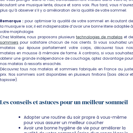
écoutant une musique lente, douce et sans voix. Plus tard, vous n’aurez
plus qu’à observer s’il y a amélioration de la qualité de votre sommeil.
Remarque :
pour optimiser la qualité de votre sommeil en écoutant d
la musique le soir, il est indispensable d’avoir une bonne literie adaptée à
votre morphologie.
Chez Maliterie, nous proposons plusieurs
technologies de matelas
et d
sommiers
pour satisfaire chacun de nos clients. Si vous souhaitez un
matelas qui épouse parfaitement votre corps, découvrez tous nos
matelas en mousse à mémoire de forme. A contrario, si vous souhaitez
obtenir une grande indépendance de couchage, optez davantage pour
nos matelas à ressorts ensachés.
Découvrez tous nos matelas et sommiers fabriqués en France au juste
prix. Nos sommiers sont disponibles en plusieurs finitions (bois décor et
tapissier).
Les conseils et astuces pour un meilleur sommeil
Adopter une routine du soir propre à vous-même
pour vous assurer un meilleur coucher
Avoir une bonne hygiène de vie pour améliorer la