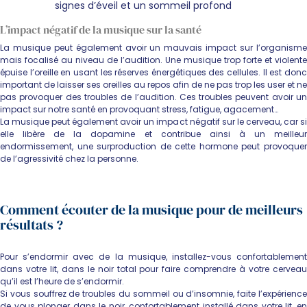
signes d’éveil et un sommeil profond
L’impact négatif de la musique sur la santé
La musique peut également avoir un mauvais impact sur l’organisme
mais focalisé au niveau de l’audition. Une musique trop forte et violente
épuise l’oreille en usant les réserves énergétiques des cellules. Il est donc
important de laisser ses oreilles au repos afin de ne pas trop les user et ne
pas provoquer des troubles de l’audition. Ces troubles peuvent avoir un
impact sur notre santé en provoquant stress, fatigue, agacement…
La musique peut également avoir un impact négatif sur le cerveau, car si
elle libère de la dopamine et contribue ainsi à un meilleur
endormissement, une surproduction de cette hormone peut provoquer
de l’agressivité chez la personne.
Comment écouter de la musique pour de meilleurs
résultats ?
Pour s’endormir avec de la musique, installez-vous confortablement
dans votre lit, dans le noir total pour faire comprendre à votre cerveau
qu’il est l’heure de s’endormir.
Si vous souffrez de troubles du sommeil ou d’insomnie, faite l’expérience
de vous plonger dans le noir, confortablement installé dans votre lit, en