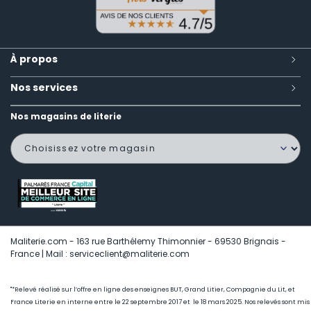
À propos
Nos services
Nos magasins de literie
Maliterie.com - 163 rue Barthélemy Thimonnier - 69530 Brignais -
France | Mail : serviceclient@maliterie.com
"*Relevé réalisé sur l’offre en ligne des enseignes BUT, Grand Litier, Compagnie du Lit, et
France Literie en interne entre le 22 septembre 2017 et le 18 mars 2025. Nos relevés sont mis