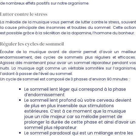
de nombreux effets positifs sur notre organisme.
Lutter contre le stress
La mélodie de la musique vous permet de lutter contre le stress, souvent
la cause principale des insomnies et troubles du sommeil. Cette action
est possible grâce à la sécrétion de la dopamine, l’hormone du bonheur.
Réguler les cycles de sommeil
Écouter de la musique avant de dormir permet d’avoir un meilleur
endormissement, des cycles de sommeils plus réguliers et efficaces.
Agissez dès maintenant pour avoir un sommeil réparateur pendant vos
nuits. La musique agit comme un véritable somnifère sur l’organisme,
l’aidant à passer de l’éveil au sommeil.
Un cycle de sommeil est composé de 3 phases d’environ 90 minutes :
Le sommeil lent léger qui correspond à la phase
d’endormissement
Le sommeil lent profond où votre cerveau devient
de plus en plus insensible aux stimulations
extérieures. C’est à ce moment que la musique
joue un rôle majeur car sa mélodie permet de
prolonger la durée de cette phase et ainsi d’avoir un
sommeil plus réparateur
Le sommeil paradoxal qui est un mélange entre les