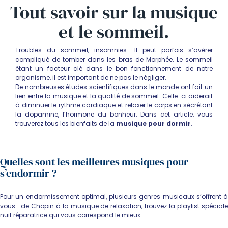
Tout savoir sur la
musique
et le
sommeil
.
Troubles du sommeil, insomnies… Il peut parfois s’avérer
compliqué de tomber dans les bras de Morphée. Le sommeil
étant un facteur clé dans le bon fonctionnement de notre
organisme, il est important de ne pas le négliger.
De nombreuses études scientifiques dans le monde ont fait un
lien entre la musique et la qualité de sommeil. Celle-ci aiderait
à diminuer le rythme cardiaque et relaxer le corps en sécrétant
la dopamine, l’hormone du bonheur. Dans cet article, vous
trouverez tous les bienfaits de la
musique pour dormir
.
Quelles sont les meilleures musiques pour
s’endormir ?
Pour un endormissement optimal, plusieurs genres musicaux s’offrent à
vous : de Chopin à la musique de relaxation, trouvez la playlist spéciale
nuit réparatrice qui vous correspond le mieux.