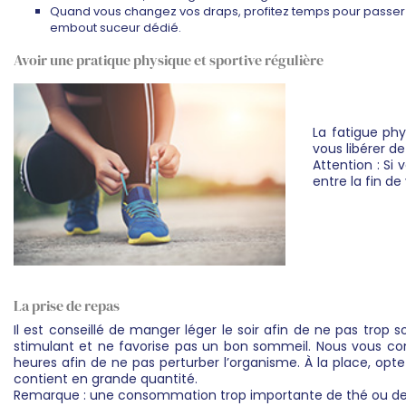
Quand vous changez vos draps, profitez temps pour passer 
embout suceur dédié.
Avoir une pratique physique et sportive régulière
La fatigue phy
vous libérer de
Attention : Si
entre la fin d
La prise de repas
Il est conseillé de manger léger le soir afin de ne pas trop s
stimulant et ne favorise pas un bon sommeil. Nous vous co
heures afin de ne pas perturber l’organisme. À la place, opt
contient en grande quantité.
Remarque : une consommation trop importante de thé ou de t