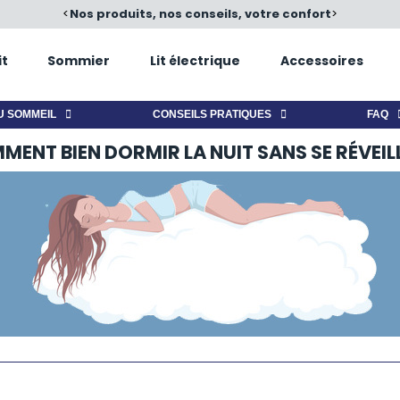
é
<
Nos produits, nos conseils, votre confort
>
it
Sommier
Lit électrique
Accessoires
U SOMMEIL
CONSEILS PRATIQUES
FAQ
ENT BIEN DORMIR LA NUIT SANS SE RÉVEIL