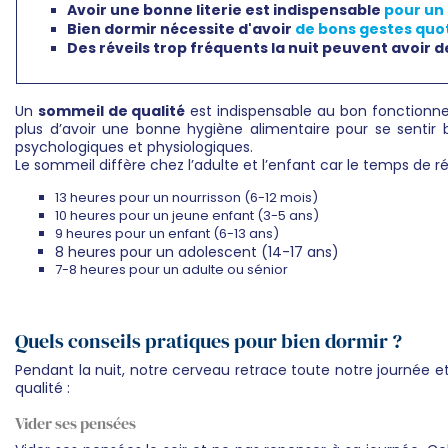
Avoir une bonne literie est indispensable
pour un
Bien dormir nécessite d'avoir
de bons gestes quoti
Des réveils trop fréquents la nuit peuvent avoir 
Un
sommeil de qualité
est indispensable au bon fonctionnem
plus d’avoir une bonne hygiène alimentaire pour se sentir
psychologiques et physiologiques.
Le sommeil diffère chez l’adulte et l’enfant car le temps de 
13 heures pour un nourrisson (6-12 mois)
10 heures pour un jeune enfant (3-5 ans)
9 heures pour un enfant (6-13 ans)
8 heures pour un adolescent (14-17 ans)
7-8 heures pour un adulte ou sénior
Quels conseils pratiques pour bien dormir ?
Pendant la nuit, notre cerveau retrace toute notre journée 
qualité :
Vider ses pensées