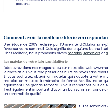
polluants
Comment avoir la meilleure literie correspondant
Une étude de 2009 réalisée par l’Université d’Oklahoma exp
favoriser votre sommeil. Cela signifie donc qu’une bonne literi
Chez Maliterie, nous proposons divers
matelas
,
sommiers
et
a
Les matelas de votre fabricant Maliterie
Découvrez dans nos magasins ou sur notre site web www.mal
le matelas qui vous fera passer des nuits de rêves sans réveil
Si vous souhaitez obtenir un matelas qui s’adapte à votre m
matelas en mousse à mémoire de forme. Veuillez noter que
également une grande fermeté. Si vous recherchez plus de s
Il est également important d’avoir un bon sommier, car celui-
un sommeil de qualité :
Les sommiers à