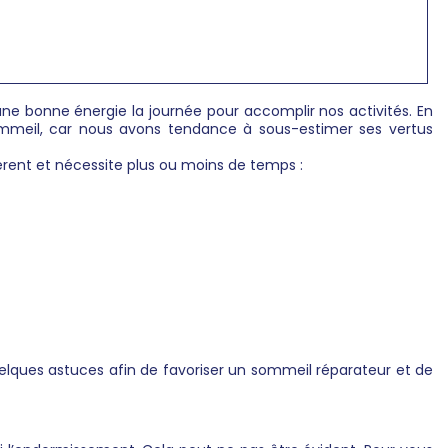
ne bonne énergie la journée pour accomplir nos activités. En
sommeil, car nous avons tendance à sous-estimer ses vertus
érent et nécessite plus ou moins de temps :
elques astuces afin de favoriser un sommeil réparateur et de