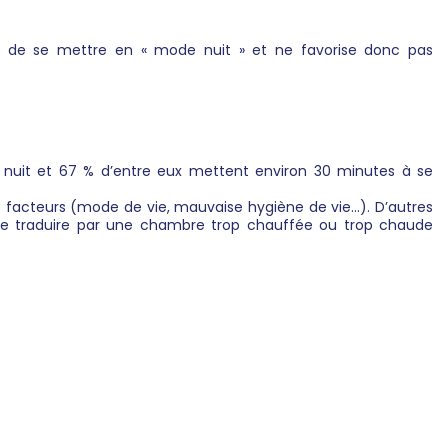
eau de se mettre en « mode nuit » et ne favorise donc pas
la nuit et 67 % d’entre eux mettent environ 30 minutes à se
rs facteurs (mode de vie, mauvaise hygiène de vie…). D’autres
t se traduire par une chambre trop chauffée ou trop chaude