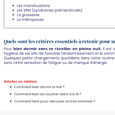
Les menstruations
Les SPM (syndromes prémenstruels)
La grossesse
La ménopause
Quels sont les critères essentiels à retenir pour
Pour
bien dormir sans se réveiller en pleine nuit
, il es
hygiène de vie afin de favoriser l’endormissement et le somm
Quelques petits changements quotidiens dans votre routine d
sans cette sensation de fatigue ou de manque d’énergie.
Articles en relation
Comment bien dormir la nuit ?
Comment bien se coucher dans son lit ?
Comment faire pour retrouver un bon sommeil ?