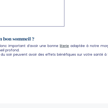
 un bon sommeil ?
t donc important d’avoir une bonne
literie
adaptée à notre morp
eil profond.
u soir peuvent avoir des effets bénéfiques sur votre santé à 