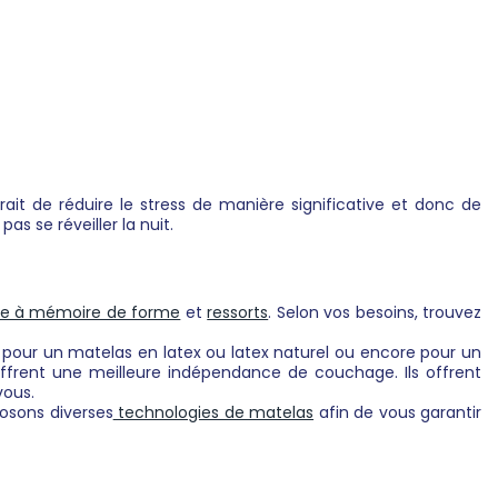
it de réduire le stress de manière significative et donc de
s se réveiller la nuit.
 à mémoire de forme
et
ressorts
. Selon vos besoins, trouvez
 pour un matelas en latex ou latex naturel ou encore pour un
frent une meilleure indépendance de couchage. Ils offrent
vous.
posons diverses
technologies de matelas
afin de vous garantir