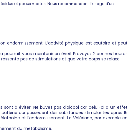
s résidus et peaux mortes. Nous recommandons l’usage d’un
bon endormissement. L’activité physique est exutoire et peut
Cela pourrait vous maintenir en éveil. Prévoyez 2 bonnes heures
 ressente pas de stimulations et que votre corps se relaxe.
és sont à éviter. Ne buvez pas d’alcool car celui-ci a un effet
 caféine qui possèdent des substances stimulantes après 16
 mélatonine et l’endormissement. La Valériane, par exemple en
onnement du métabolisme.