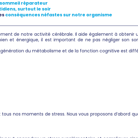
 sommeil réparateur
diens, surtout le soir
des
conséquences néfastes sur notre organisme
ent de notre activité cérébrale. Il aide également à obtenir u
 bien et énergique, il est important de ne pas négliger son 
régénération du métabolisme et de la fonction cognitive est diff
et tous nos moments de stress. Nous vous proposons d’abord qu