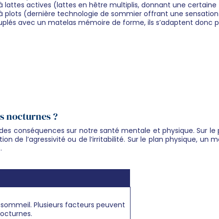
 lattes actives (lattes en hêtre multiplis, donnant une certaine 
à plots (dernière technologie de sommier offrant une sensatio
uplés avec un matelas mémoire de forme, ils s’adaptent donc p
ls nocturnes ?
r des conséquences sur notre santé mentale et physique. Sur l
n de l’agressivité ou de l’irritabilité. Sur le plan physique, u
.
 sommeil. Plusieurs facteurs peuvent
nocturnes.