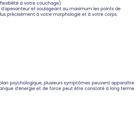
flexibilité à votre couchage)
n d’apesanteur et soulageant au maximum les points de
lus précisément à votre morphologie et à votre corps.
e plan psychologique, plusieurs symptômes peuvent apparaître
n manque d’énergie et de force peut être constaté à long terme