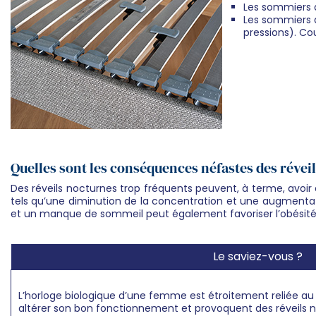
Les sommiers à
Les sommiers 
pressions). Co
Quelles sont les conséquences néfastes des révei
Des réveils nocturnes trop fréquents peuvent, à terme, avoi
tels qu’une diminution de la concentration et une augmentatio
et un manque de sommeil peut également favoriser l’obésité
Le saviez-vous ?
L’horloge biologique d’une femme est étroitement reliée au
altérer son bon fonctionnement et provoquent des réveils 