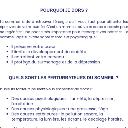
POURQUOI JE DORS ?
Le sommeil aide à retrouver l’énergie qu’il vous faut pour affronter les
épreuves de votre journée. C’est un moment où votre corps a besoin pour
se regénérer, une phase très importante pour recharger vos batteries. Le
sommeil agit sur votre santé mentale et physiologique :
Il préserve votre cœur
Il limite le développement du diabète
Il entretient votre cerveau
Il protège du surmenage et de la dépression
QUELS SONT LES PERTURBATEURS DU SOMMEIL ?
Plusieurs facteurs peuvent vous empêcher de dormir :
Des causes psychologiques : l'anxiété, la dépression,
l'excitation
Des causes physiologiques : une grossesse, l'âge
Des causes extérieures : la pollution sonore, la
température, la lumière, les écrans, le décalage horaire...