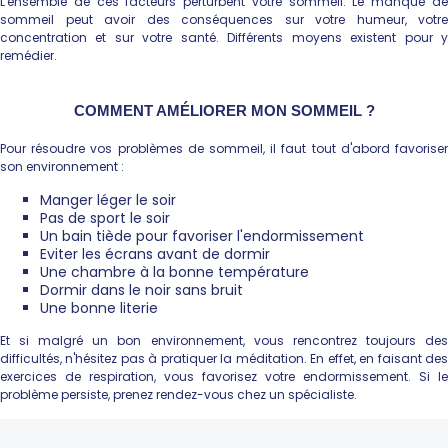
L'ensemble de ces facteurs perturbent votre sommeil. Le manque de
sommeil peut avoir des conséquences sur votre humeur, votre
concentration et sur votre santé. Différents moyens existent pour y
remédier.
COMMENT AMÉLIORER MON SOMMEIL ?
Pour résoudre vos problèmes de sommeil, il faut tout d'abord favoriser
son environnement :
Manger léger le soir
Pas de sport le soir
Un bain tiède pour favoriser l'endormissement
Eviter les écrans avant de dormir
Une chambre à la bonne température
Dormir dans le noir sans bruit
Une bonne literie
Et si malgré un bon environnement, vous rencontrez toujours des
difficultés, n'hésitez pas à pratiquer la méditation. En effet, en faisant des
exercices de respiration, vous favorisez votre endormissement. Si le
problème persiste, prenez rendez-vous chez un spécialiste.