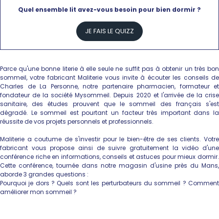
Quel ensemble lit avez-vous besoin pour bien dormir ?
JE FAIS LE QUIZZ
Parce qu'une bonne literie à elle seule ne suffit pas à obtenir un très bon
sommeil, votre fabricant Maliterie vous invite à écouter les conseils de
Charles de La Personne, notre partenaire pharmacien, formateur et
fondateur de la société Mysommeil. Depuis 2020 et l'arrivée de la crise
sanitaire, des études prouvent que le sommeil des français s'est
dégradé. Le sommeil est pourtant un facteur très important dans la
réussite de vos projets personnels et professionnels.
Maliterie a coutume de s'investir pour le bien-être de ses clients. Votre
fabricant vous propose ainsi de suivre gratuitement la vidéo d'une
conférence riche en informations, conseils et astuces pour mieux dormir.
Cette conférence, tournée dans notre magasin d'usine près du Mans,
aborde 3 grandes questions :
Pourquoi je dors ? Quels sont les perturbateurs du sommeil ? Comment
améliorer mon sommeil ?