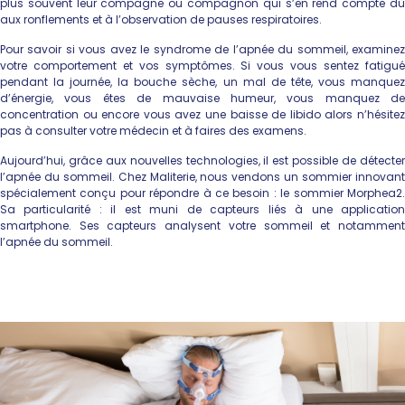
plus souvent leur compagne ou compagnon qui s’en rend compte dû
aux ronflements et à l’observation de pauses respiratoires.
Pour savoir si vous avez le syndrome de l’apnée du sommeil, examinez
votre comportement et vos symptômes. Si vous vous sentez fatigué
pendant la journée, la bouche sèche, un mal de tête, vous manquez
d’énergie, vous êtes de mauvaise humeur, vous manquez de
concentration ou encore vous avez une baisse de libido alors n’hésitez
pas à consulter votre médecin et à faires des examens.
Aujourd’hui, grâce aux nouvelles technologies, il est possible de détecter
l’apnée du sommeil. Chez Maliterie, nous vendons un sommier innovant
spécialement conçu pour répondre à ce besoin : le sommier Morphea2.
Sa particularité : il est muni de capteurs liés à une application
smartphone. Ses capteurs analysent votre sommeil et notamment
l’apnée du sommeil.