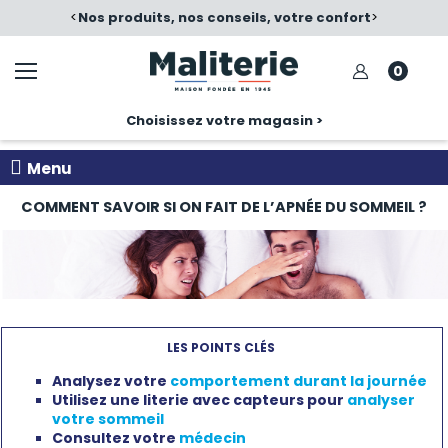
otre confort
<
Satisfait ou échangé
>
Nos pro
0
Choisissez votre magasin >
Menu
COMMENT SAVOIR SI ON FAIT DE L’APNÉE DU SOMMEIL ?
LES POINTS CLÉS
Analysez votre
comportement durant la journée
Utilisez une literie avec capteurs pour
analyser
votre sommeil
Consultez votre
médecin