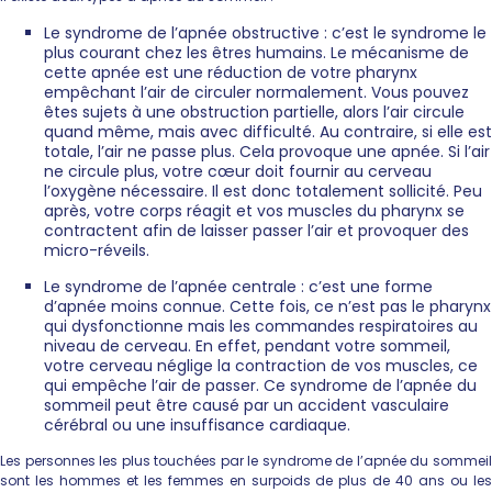
Le syndrome de l’apnée obstructive : c’est le syndrome le
plus courant chez les êtres humains. Le mécanisme de
cette apnée est une réduction de votre pharynx
empêchant l’air de circuler normalement. Vous pouvez
êtes sujets à une obstruction partielle, alors l’air circule
quand même, mais avec difficulté. Au contraire, si elle est
totale, l’air ne passe plus. Cela provoque une apnée. Si l’air
ne circule plus, votre cœur doit fournir au cerveau
l’oxygène nécessaire. Il est donc totalement sollicité. Peu
après, votre corps réagit et vos muscles du pharynx se
contractent afin de laisser passer l’air et provoquer des
micro-réveils.
Le syndrome de l’apnée centrale : c’est une forme
d’apnée moins connue. Cette fois, ce n’est pas le pharynx
qui dysfonctionne mais les commandes respiratoires au
niveau de cerveau. En effet, pendant votre sommeil,
votre cerveau néglige la contraction de vos muscles, ce
qui empêche l’air de passer. Ce syndrome de l’apnée du
sommeil peut être causé par un accident vasculaire
cérébral ou une insuffisance cardiaque.
Les personnes les plus touchées par le syndrome de l’apnée du sommeil
sont les hommes et les femmes en surpoids de plus de 40 ans ou les