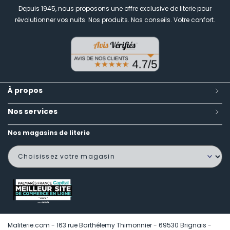
Depuis 1945, nous proposons une offre exclusive de literie pour
révolutionner vos nuits.
Nos produits. Nos conseils. Votre confort.
À propos
Nos services
Nos magasins de literie
Maliterie.com - 163 rue Barthélemy Thimonnier - 69530 Brignais -