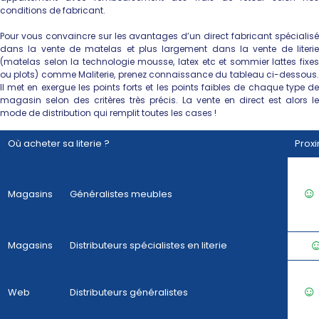
conditions de fabricant.
Pour vous convaincre sur les avantages d’un direct fabricant spécialisé
dans la vente de matelas et plus largement dans la vente de literie
(matelas selon la technologie mousse, latex etc et sommier lattes fixes
ou plots) comme Maliterie, prenez connaissance du tableau ci-dessous.
Il met en exergue les points forts et les points faibles de chaque type de
magasin selon des critères très précis. La vente en direct est alors le
mode de distribution qui remplit toutes les cases !
Où acheter sa literie ?
Proxi
☺
Magasins
Généralistes meubles
Magasins
Distributeurs spécialistes en literie
☺
Web
Distributeurs généralistes