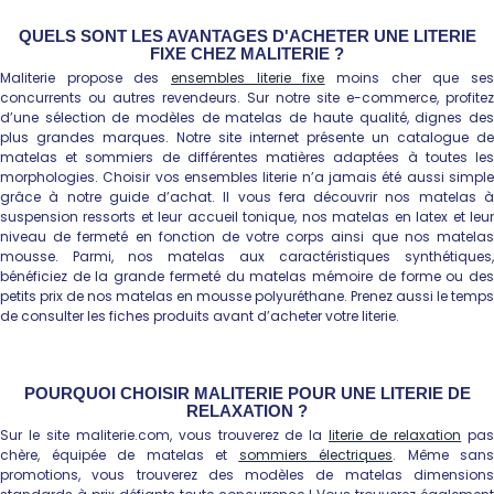
QUELS SONT LES AVANTAGES D'ACHETER UNE LITERIE
FIXE CHEZ MALITERIE ?
Maliterie propose des
ensembles literie fixe
moins cher que se
concurrents ou autres revendeurs. Sur notre site e-commerce, profitez
d’une sélection de modèles de matelas de haute qualité, dignes des
plus grandes marques. Notre site internet présente un catalogue de
matelas et sommiers de différentes matières adaptées à toutes les
morphologies. Choisir vos ensembles literie n’a jamais été aussi simple
grâce à notre guide d’achat. Il vous fera découvrir nos matelas à
suspension ressorts et leur accueil tonique, nos matelas en latex et leur
niveau de fermeté en fonction de votre corps ainsi que nos matelas
mousse. Parmi, nos matelas aux caractéristiques synthétiques,
bénéficiez de la grande fermeté du matelas mémoire de forme ou des
petits prix de nos matelas en mousse polyuréthane. Prenez aussi le temps
de consulter les fiches produits avant d’acheter votre literie.
POURQUOI CHOISIR MALITERIE POUR UNE LITERIE DE
RELAXATION ?
Sur le site maliterie.com, vous trouverez de la
literie de relaxation
pa
chère, équipée de matelas et
sommiers électriques
. Même sans
promotions, vous trouverez des modèles de matelas dimensions