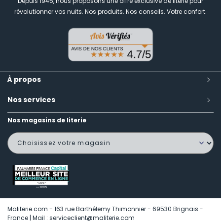
Depuis 1945, nous proposons une offre exclusive de literie pour
révolutionner vos nuits.
Nos produits. Nos conseils. Votre confort.
À propos
Nos services
Nos magasins de literie
Maliterie.com - 163 rue Barthélemy Thimonnier - 69530 Brignais -
France | Mail : serviceclient@maliterie.com