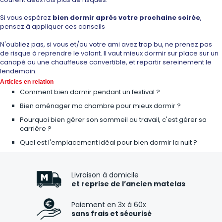
Si vous espérez
bien dormir après votre prochaine soirée
,
pensez à appliquer ces conseils
N'oubliez pas, si vous et/ou votre ami avez trop bu, ne prenez pas
de risque à reprendre le volant. Il vaut mieux dormir sur place sur un
canapé ou une chauffeuse convertible, et repartir sereinement le
lendemain.
Articles en relation
Comment bien dormir pendant un festival ?
Bien aménager ma chambre pour mieux dormir ?
Pourquoi bien gérer son sommeil au travail, c'est gérer sa
carrière ?
Quel est l'emplacement idéal pour bien dormir la nuit ?
Livraison à domicile
et reprise de l’ancien matelas
Paiement en 3x à 60x
sans frais et sécurisé