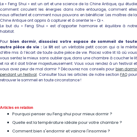
Le « Feng Shui » est un art et une science de la Chine Antique, qui étudie
comment circulent les énergies dans notre entourage, comment elles
nous affectent et comment nous pouvons en bénéficier. Les maîtres de la
Chine Antique ont appris à capturer et à orienter le « Qi ».
Le but du « Feng Shui » est d’apporter harmonie et équilibre à notre
habitat.
Pour
bien dormir
,
dissociez votre espace de sommeil de tout
autre pièce de vie :
Le
lit
est un véritable petit cocon qui a le mérit
d’être mis à l’écart de toute autre pièce de vie. Placez votre lit là où vous
vous sentez le mieux sans oublier que, dans une chambre à coucher le lit
et roi et il doit trôner majestueusement. Vous vous rendez à un festival et
vous avez peur de mal dormir ? Découvrez nos conseils pour
bien dormi
pendant un festival
. Consulter tous les articles de notre section
FAQ
pou
retrouver le sommeil en toute circonstance !
Articles en relation
Pourquoi penser au Feng shui pour mieux dormir ?
Quelle est la température idéale pour votre chambre ?
Comment bien s'endormir et vaincre l'insomnie ?