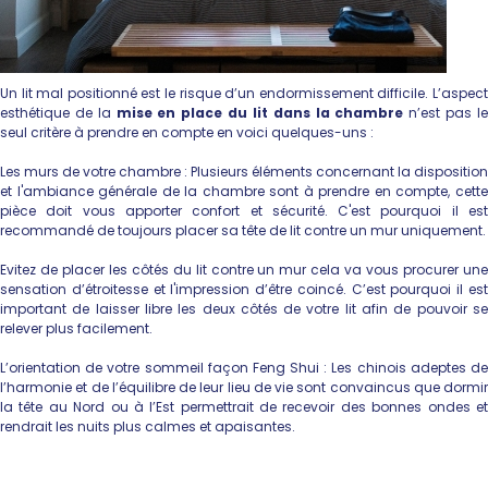
Un lit mal positionné est le risque d’un endormissement difficile. L’aspect
esthétique de la
mise en place du lit dans la chambre
n’est pas l
seul critère à prendre en compte en voici quelques-uns :
Les murs de votre chambre :
Plusieurs éléments concernant la disposition
et l'ambiance générale de la chambre sont à prendre en compte, cette
pièce doit vous apporter confort et sécurité. C'est pourquoi il est
recommandé de toujours placer sa tête de lit contre un mur uniquement.
Evitez de placer les côtés du lit contre un mur cela va vous procurer une
sensation d’étroitesse et l'impression d’être coincé. C’est pourquoi il est
important de laisser libre les deux côtés de votre lit afin de pouvoir se
relever plus facilement.
L’orientation de votre sommeil façon Feng Shui : Les chinois adeptes de
l’harmonie et de l’équilibre de leur lieu de vie sont convaincus que dormir
la tête au Nord ou à l’Est permettrait de recevoir des bonnes ondes et
rendrait les nuits plus calmes et apaisantes.