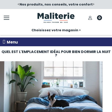
é
<
Nos produits, nos conseils, votre confort
>
0
Choisissez votre magasin >
Menu
QUEL EST L'EMPLACEMENT IDÉAL POUR BIEN DORMIR LA NUIT
?