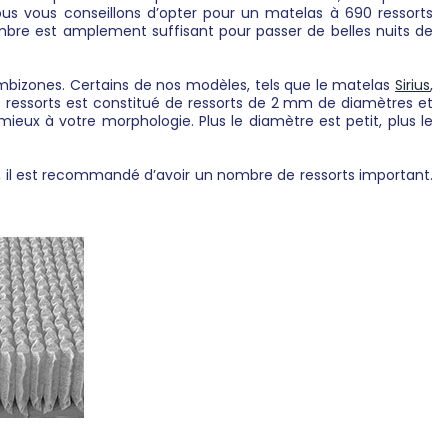
nous vous conseillons d’opter pour un matelas à 690 ressorts
mbre est amplement suffisant pour passer de belles nuits de
ombizones. Certains de nos modèles, tels que le matelas
Sirius
,
de ressorts est constitué de ressorts de 2 mm de diamètres et
eux à votre morphologie. Plus le diamètre est petit, plus le
, il est recommandé d’avoir un nombre de ressorts important.