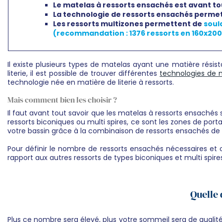
Le matelas à ressorts ensachés est avant t
La technologie de ressorts ensachés perme
Les ressorts multizones permettent de
soula
(recommandation : 1376 ressorts en 160x200
Il existe plusieurs types de matelas ayant une matière ré
literie, il est possible de trouver différentes
technologies de 
technologie née en matière de literie à ressorts.
Mais comment bien les choisir ?
Il faut avant tout savoir que les matelas à ressorts ensach
ressorts biconiques ou multi spires, ce sont les zones de por
votre bassin grâce à la combinaison de ressorts ensachés de 
Pour définir le nombre de ressorts ensachés nécessaires et
rapport aux autres ressorts de types biconiques et multi spire
Quelle 
Plus ce nombre sera élevé, plus votre sommeil sera de qualité