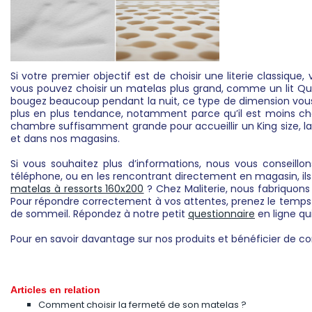
Si votre premier objectif est de choisir une literie classiqu
vous pouvez choisir un matelas plus grand, comme un lit Que
bougez beaucoup pendant la nuit, ce type de dimension vous 
plus en plus tendance, notamment parce qu’il est moins che
chambre suffisamment grande pour accueillir un King size, la
et dans nos magasins.
Si vous souhaitez plus d’informations, nous vous conseill
téléphone, ou en les rencontrant directement en magasin, ils 
matelas à ressorts 160x200
? Chez Maliterie, nous fabriquon
Pour répondre correctement à vos attentes, prenez le temps d
de sommeil. Répondez à notre petit
questionnaire
en ligne qu
Pour en savoir davantage sur nos produits et bénéficier de con
Articles en relation
Comment choisir la fermeté de son matelas ?