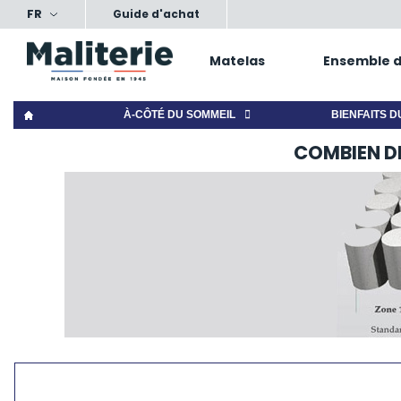
FR
ts, nos conseils, votre confort
Satisfait ou échang
Guide d'achat
Matelas
Ensemble de
À-CÔTÉ DU SOMMEIL
BIENFAITS D
COMBIEN D