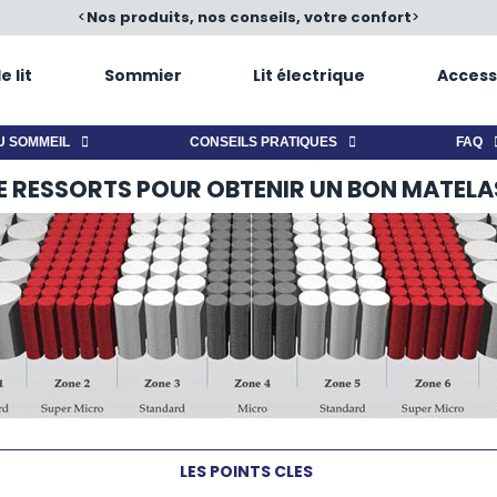
é
<
Nos produits, nos conseils, votre confort
>
 lit
Sommier
Lit électrique
Access
U SOMMEIL
CONSEILS PRATIQUES
FAQ
E RESSORTS POUR OBTENIR UN BON MATELAS
LES POINTS CLES