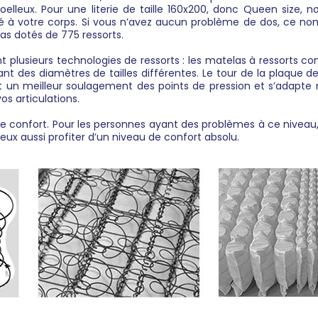
elleux. Pour une literie de taille 160x200, donc Queen size, 
é à votre corps. Si vous n’avez aucun problème de dos, ce no
s dotés de 775 ressorts.
plusieurs technologies de ressorts : les matelas à ressorts c
ant des diamètres de tailles différentes. Le tour de la plaque 
 un meilleur soulagement des points de pression et s’adapte mi
os articulations.
de confort. Pour les personnes ayant des problèmes à ce niveau
eux aussi profiter d’un niveau de confort absolu.