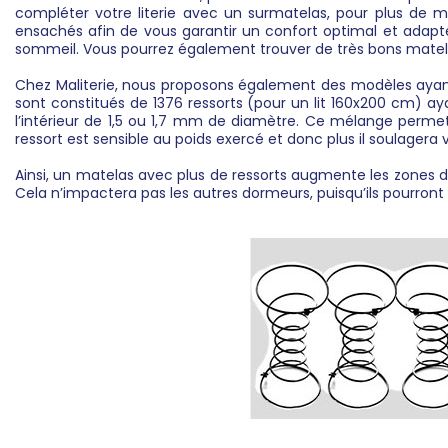
compléter votre literie avec un surmatelas, pour plus de mo
ensachés afin de vous garantir un confort optimal et adapt
sommeil. Vous pourrez également trouver de très bons matela
Chez Maliterie, nous proposons également des modèles ayant 
sont constitués de 1376 ressorts (pour un lit 160x200 cm) ay
l’intérieur de 1,5 ou 1,7 mm de diamètre. Ce mélange permet
ressort est sensible au poids exercé et donc plus il soulagera v
Ainsi, un matelas avec plus de ressorts augmente les zones 
Cela n’impactera pas les autres dormeurs, puisqu’ils pourront 