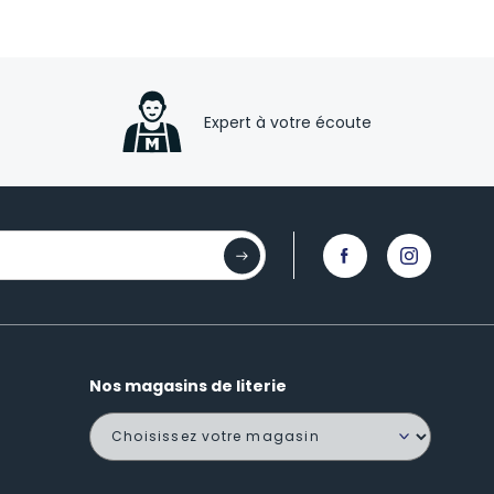
Expert à votre écoute
Nos magasins de literie