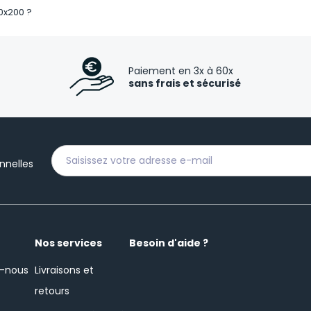
0x200 ?
Paiement en 3x à 60x
sans frais et sécurisé
nnelles
Nos services
Besoin d'aide ?
-nous
Livraisons et
retours