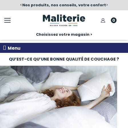
é
<
Nos produits, nos conseils, votre confort
>
0
Choisissez votre magasin >
Menu
QU’EST-CE QU’UNE BONNE QUALITÉ DE COUCHAGE ?