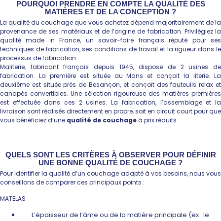
POURQUOI PRENDRE EN COMPTE LA QUALITÉ DES
MATIÈRES ET DE LA CONCEPTION ?
La qualité du couchage que vous achetez dépend majoritairement de la
provenance de ses matériaux et de l’origine de fabrication. Privilégiez la
qualité made in France, un savoir-faire français réputé pour ses
techniques de fabrication, ses conditions de travail et la rigueur dans le
processus de fabrication.
Maliterie, fabricant français depuis 1945, dispose de 2 usines de
fabrication. La première est située au Mans et conçoit la literie. La
deuxième est située près de Besançon, et conçoit des fauteuils relax et
canapés convertibles. Une sélection rigoureuse des matières premières
est effectuée dans ces 2 usines. La fabrication, l’assemblage et la
livraison sont réalisés directement en propre, soit en circuit court pour que
vous bénéficiez d’une
qualité de couchage
à prix réduits.
QUELS SONT LES CRITÈRES À OBSERVER POUR DÉFINIR
UNE BONNE QUALITÉ DE COUCHAGE ?
Pour identifier la qualité d’un couchage adapté à vos besoins, nous vous
conseillons de comparer ces principaux points :
MATELAS
L’épaisseur de l’âme ou de la matière principale (ex : le