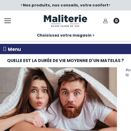
é
<
Nos produits, nos conseils, votre confort
>
0
Choisissez votre magasin >
Menu
QUELLE EST LA DURÉE DE VIE MOYENNE D'UN MATELAS ?
Au
fil