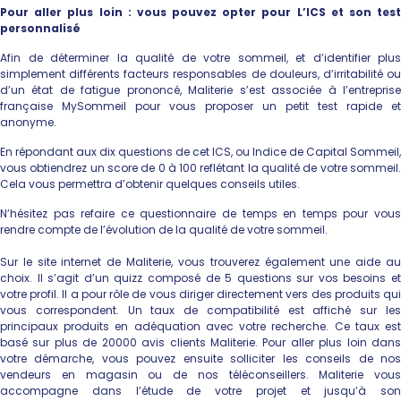
Pour aller plus loin : vous pouvez opter pour L’ICS et son test
personnalisé
Afin de déterminer la qualité de votre sommeil, et d’identifier plus
simplement différents facteurs responsables de douleurs, d’irritabilité ou
d’un état de fatigue prononcé, Maliterie s’est associée à l’entreprise
française MySommeil pour vous proposer un petit test rapide et
anonyme.
En répondant aux dix questions de cet ICS, ou Indice de Capital Sommeil,
vous obtiendrez un score de 0 à 100 reflétant la qualité de votre sommeil.
Cela vous permettra d’obtenir quelques conseils utiles.
N’hésitez pas refaire ce questionnaire de temps en temps pour vous
rendre compte de l’évolution de la qualité de votre sommeil.
Sur le site internet de Maliterie, vous trouverez également une aide au
choix. Il s’agit d’un quizz composé de 5 questions sur vos besoins et
votre profil. Il a pour rôle de vous diriger directement vers des produits qui
vous correspondent. Un taux de compatibilité est affiché sur les
principaux produits en adéquation avec votre recherche. Ce taux est
basé sur plus de 20000 avis clients Maliterie. Pour aller plus loin dans
votre démarche, vous pouvez ensuite solliciter les conseils de nos
vendeurs en magasin ou de nos téléconseillers. Maliterie vous
accompagne dans l’étude de votre projet et jusqu’à son