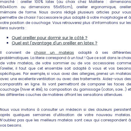
marché : oreiller 100% latex (au choix chez Maliterie : dimensions
60x40cm ou dimensions 55x55cm), oreiller ergonomique, oreiller
mémoire de forme. Nous avons rédigé plusieurs articles pour vous
permettre de choisir l’accessoire le plus adapté à votre morphologie et à
votre position de couchage. Vous retrouverez plus d’informations sur les
liens suivants :
Quel oreiller pour dormir sur le côté ?
Quel est l'avantage d'un oreiller en latex ?
Il convient de
choisir un matelas
adapté à ses différente
problématiques. La literie correspond à un tout ! Que ce soit dans le choix
de votre matelas, de votre sommier ou de vos accessoires comme
l'oreiller, il faut que cet ensemble soit adapté à vous et vos besoins
spécifiques. Par exemple, si vous avez des allergies, prenez un matelas
avec une excellente ventilation ou avec des traitements. Aidez-vous des
comparatifs en ligne. Ils vont permettront de comparer les faces de
couchage (hiver et été), la composition du garnissage (coton, soie...) et
les différentes couches de matières offrant les sensations attendues.
Nous vous invitons à consulter un médecin si des douleurs persistent
après quelques semaines d’utilisation de votre nouveau matelas.
N’oubliez pas que les meilleurs matelas sont ceux qui correspondent à
vos besoins.