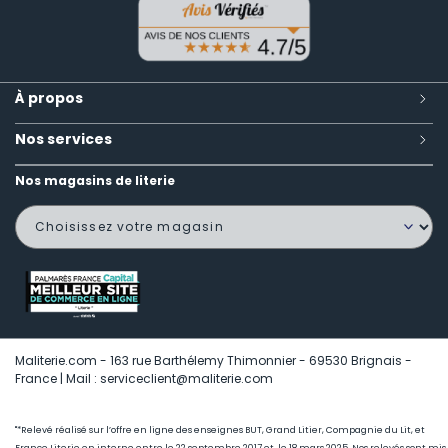
À propos
Nos services
Nos magasins de literie
Maliterie.com - 163 rue Barthélemy Thimonnier - 69530 Brignais -
France | Mail : serviceclient@maliterie.com
"*Relevé réalisé sur l’offre en ligne des enseignes BUT, Grand Litier, Compagnie du Lit, et