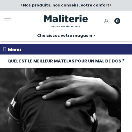
é
<
Nos produits, nos conseils, votre confort
>
0
Choisissez votre magasin >
Menu
QUEL EST LE MEILLEUR MATELAS POUR UN MAL DE DOS ?