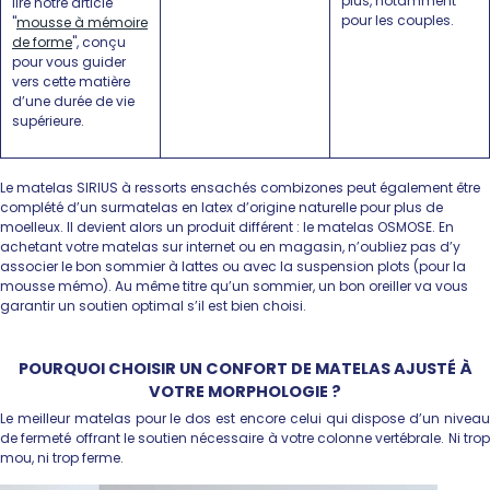
plus, notamment
lire notre article
pour les couples.
"
mousse à mémoire
de forme
", conçu
pour vous guider
vers cette matière
d’une durée de vie
supérieure.
Le matelas SIRIUS à ressorts ensachés combizones peut également être
complété d’un surmatelas en latex d’origine naturelle pour plus de
moelleux. Il devient alors un produit différent : le matelas OSMOSE. En
achetant votre matelas sur internet ou en magasin, n’oubliez pas d’y
associer le bon sommier à lattes ou avec la suspension plots (pour la
mousse mémo). Au même titre qu’un sommier, un bon oreiller va vous
garantir un soutien optimal s’il est bien choisi.
POURQUOI CHOISIR UN CONFORT DE MATELAS AJUSTÉ À
VOTRE MORPHOLOGIE ?
Le meilleur matelas pour le dos est encore celui qui dispose d’un niveau
de fermeté offrant le soutien nécessaire à votre colonne vertébrale. Ni trop
mou, ni trop ferme.