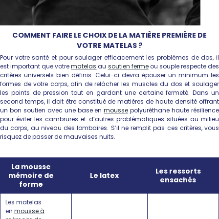
COMMENT FAIRE LE CHOIX DE LA MATIÈRE PREMIÈRE DE
VOTRE MATELAS ?
Pour votre santé et pour soulager efficacement les problèmes de dos, il
est important que votre
matelas
au
soutien ferme
ou souple respecte de
critères universels bien définis. Celui-ci devra épouser un minimum les
formes de votre corps, afin de relâcher les muscles du dos et soulager
les points de pression tout en gardant une certaine fermeté. Dans un
second temps, il doit être constitué de matières de haute densité offrant
un bon soutien avec une base en
mousse
polyuréthane haute résilienc
pour éviter les cambrures et d’autres problématiques situées au milieu
du corps, au niveau des lombaires. S’il ne remplit pas ces critères, vous
risquez de passer de mauvaises nuits.
La mousse
Les ressorts
mémoire de
Le latex
ensachés
forme
Les matelas
en
mousse à