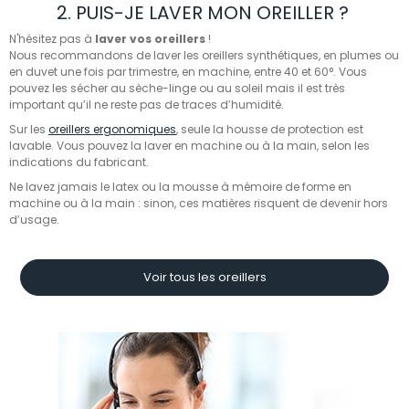
2. PUIS-JE LAVER MON OREILLER ?
N'hésitez pas à
laver vos oreillers
!
Nous recommandons de laver les oreillers synthétiques, en plumes ou
en duvet une fois par trimestre, en machine, entre 40 et 60°. Vous
pouvez les sécher au sèche-linge ou au soleil mais il est très
important qu’il ne reste pas de traces d’humidité.
Sur les
oreillers ergonomiques
, seule la housse de protection est
lavable. Vous pouvez la laver en machine ou à la main, selon les
indications du fabricant.
Ne lavez jamais le latex ou la mousse à mémoire de forme en
machine ou à la main : sinon, ces matières risquent de devenir hors
d’usage.
Voir
tous
les
oreillers