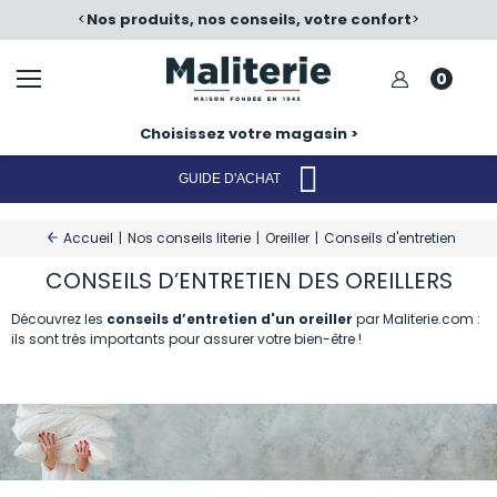
é
<
Nos produits, nos conseils, votre confort
>
0
Choisissez votre magasin >
GUIDE D'ACHAT
Accueil
|
Nos conseils literie
|
Oreiller
|
Conseils d'entretien
CONSEILS D’ENTRETIEN DES OREILLERS
Découvrez les
conseils d’entretien d'un oreiller
par Maliterie.com :
ils sont très importants pour assurer votre bien-être !