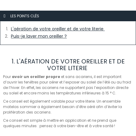
LES POINTS CLÉS
L'aération de votre oreiller et de votre literie
Puis-je laver mon oreiller ?
1. L'AÉRATION DE VOTRE OREILLER ET DE
VOTRE LITERIE
Pour
avoir un oreiller propre
et sans acariens, il est important
d’ouvrir les fenêtres pour aérer et l’exposer au soleil de l’été ou au froid
de l’hiver. En effet, les acariens ne supportent pas l’exposition directe
au soleil et encore moins les températures inférieures à 15 ° C.
Ce conseil est également valable pour votre literie. Un ensemble
matelas sommier a également besoin d’être aéré afin d’éviter la
prolifération des acariens.
Ce conseil est simple à mettre en application et ne prend que
quelques minutes : pensez à votre bien-être et à votre santé !