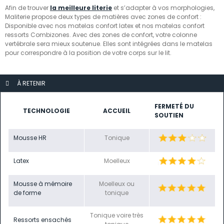
Afin de trouver
la meilleure literie
et s’adapter à vos morphologies,
Maliterie propose deux types de matières avec zones de confort :
Disponible avec nos matelas confort latex et nos matelas confort
ressorts Combizones. Avec des zones de confort, votre colonne
vertébrale sera mieux soutenue. Elles sont intégrées dans le matelas
pour correspondre à la position de votre corps sur le lit.
À RETENIR
FERMETÉ DU
TECHNOLOGIE
ACCUEIL
SOUTIEN
Mousse HR
Tonique
Latex
Moelleux
Mousse à mémoire
Moelleux ou
de forme
tonique
Tonique voire très
Ressorts ensachés