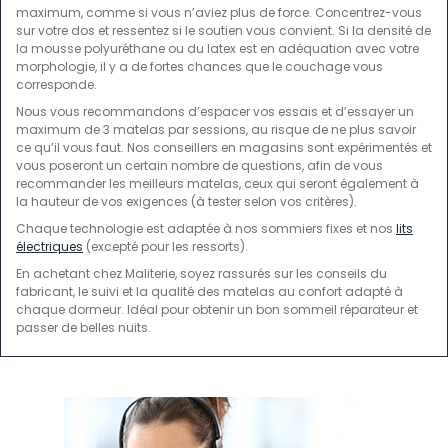
maximum, comme si vous n’aviez plus de force. Concentrez-vous
sur votre dos et ressentez si le soutien vous convient. Si la densité de
la mousse polyuréthane ou du latex est en adéquation avec votre
morphologie, il y a de fortes chances que le couchage vous
corresponde.
Nous vous recommandons d’espacer vos essais et d’essayer un
maximum de 3 matelas par sessions, au risque de ne plus savoir
ce qu’il vous faut. Nos conseillers en magasins sont expérimentés et
vous poseront un certain nombre de questions, afin de vous
recommander les meilleurs matelas, ceux qui seront également à
la hauteur de vos exigences (à tester selon vos critères).
Chaque technologie est adaptée à nos sommiers fixes et nos
lits
électriques
(excepté pour les ressorts).
En achetant chez Maliterie, soyez rassurés sur les conseils du
fabricant, le suivi et la qualité des matelas au confort adapté à
chaque dormeur. Idéal pour obtenir un bon sommeil réparateur et
passer de belles nuits.