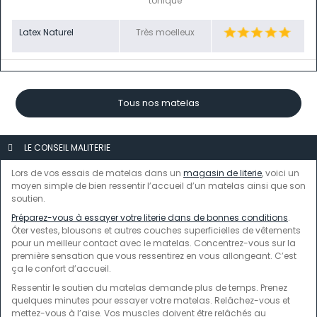
tonique
Latex Naturel
Très moelleux
Tous nos matelas
LE CONSEIL MALITERIE
Lors de vos essais de matelas dans un
magasin de literie
, voici un
moyen simple de bien ressentir l’accueil d’un matelas ainsi que son
soutien.
Préparez-vous à essayer votre literie dans de bonnes conditions
.
Ôter vestes, blousons et autres couches superficielles de vêtements
pour un meilleur contact avec le matelas. Concentrez-vous sur la
première sensation que vous ressentirez en vous allongeant. C’est
ça le confort d’accueil.
Ressentir le soutien du matelas demande plus de temps. Prenez
quelques minutes pour essayer votre matelas. Relâchez-vous et
mettez-vous à l’aise. Vos muscles doivent être relâchés au