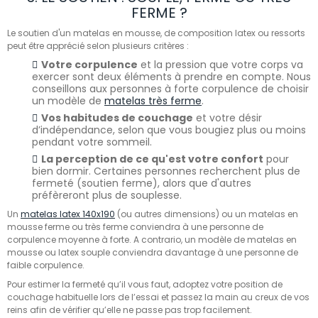
FERME ?
Le soutien d'un
matelas en mousse, de composition latex
ou ressorts
peut être apprécié selon plusieurs critères :
Votre corpulence
et la pression que votre corps va
exercer sont deux éléments à prendre en compte. Nous
conseillons aux personnes à forte corpulence de choisir
un modèle de
matelas très ferme
.
Vos habitudes de couchage
et votre désir
d’indépendance, selon que vous bougiez plus
ou moins
pendant votre sommeil.
La perception de ce qu'est votre confort
pour
bien dormir. Certaines personnes recherchent plus de
fermeté (soutien ferme), alors que d'autres
préfèreront plus de souplesse.
Un
matelas latex 140x190
(ou autres dimensions) ou
u
n matelas en
mousse
ferme ou très ferme conviendra à une personne de
corpulence moyenne à forte. A contrario,
un modèle de matelas en
mousse ou latex souple conviendra davantage à une personne de
faible corpulence.
Pour estimer la fermeté qu’il vous faut, adoptez votre position de
couchage habituelle lors de l’essai et passez la main au creux de vos
reins afin de vérifier qu’elle ne passe pas trop facilement.