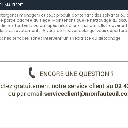
IL MALITERIE
détergents ménagers et tout produit contenant des solvants ou de
ne partie cachée du siège. Maintenant que le nettoyage du tissu
de nos fauteuils ou canapés relax à prix fabricant. Ils trouveron
loris et revêtements. A vous de trouver celui qui vous apportera
aches tenaces, faites intervenir un spécialiste du détachage!